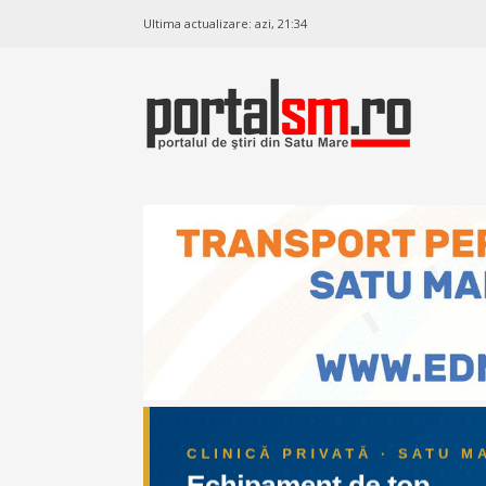
Ultima actualizare:
azi, 21:34