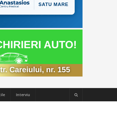
ile
Interviu