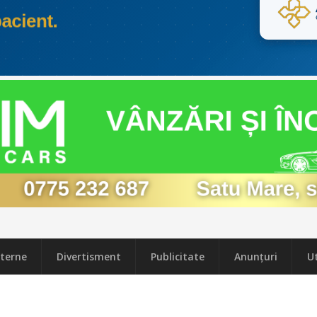
terne
Divertisment
Publicitate
Anunțuri
Ut