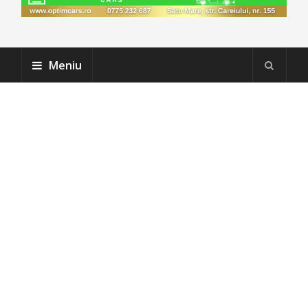
Meniu