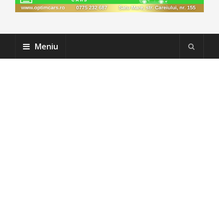
Meniu