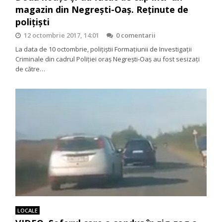
magazin din Negrești-Oaș. Reținute de
polițiști
12 octombrie 2017, 14:01
0 comentarii
La data de 10 octombrie, poliţiştii Formațiunii de Investigații
Criminale din cadrul Poliţiei oraş Negrești-Oaș au fost sesizați
de către…
LOCALE