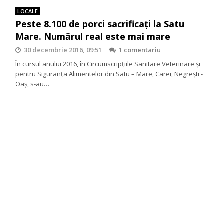
LOCALE
Peste 8.100 de porci sacrificați la Satu
Mare. Numărul real este mai mare
30 decembrie 2016, 09:51
1 comentariu
În cursul anului 2016, în Circumscripțiile Sanitare Veterinare și
pentru Siguranța Alimentelor din Satu – Mare, Carei, Negrești -
Oaș, s-au…