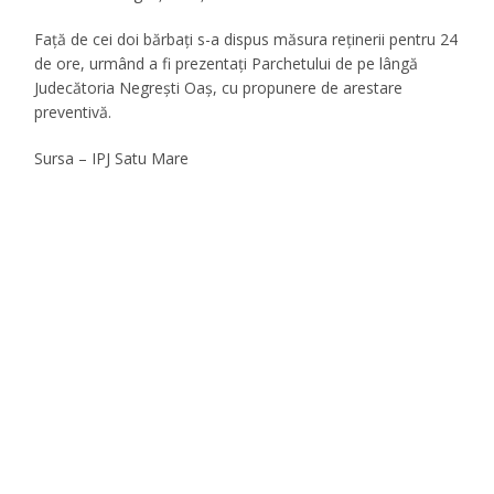
Față de cei doi bărbați s-a dispus măsura reținerii pentru 24
de ore, urmând a fi prezentați Parchetului de pe lângă
Judecătoria Negrești Oaș, cu propunere de arestare
preventivă.
Sursa – IPJ Satu Mare