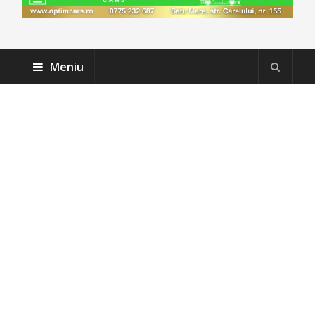
Meniu