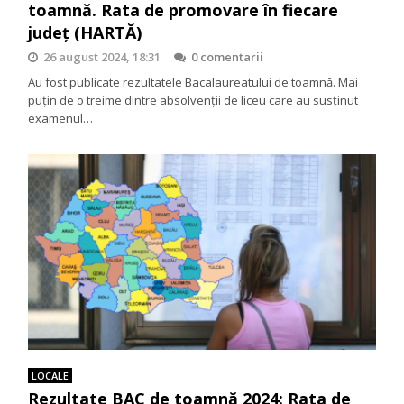
toamnă. Rata de promovare în fiecare
județ (HARTĂ)
26 august 2024, 18:31
0 comentarii
Au fost publicate rezultatele Bacalaureatului de toamnă. Mai
puțin de o treime dintre absolvenții de liceu care au susținut
examenul…
LOCALE
Rezultate BAC de toamnă 2024: Rata de