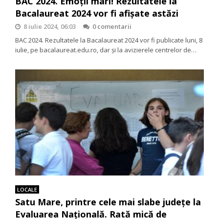
BAC 2024. Emoții mari! Rezultatele la
Bacalaureat 2024 vor fi afișate astăzi
8 iulie 2024, 06:03
0 comentarii
BAC 2024. Rezultatele la Bacalaureat 2024 vor fi publicate luni, 8
iulie, pe bacalaureat.edu.ro, dar și la avizierele centrelor de…
LOCALE
Satu Mare, printre cele mai slabe județe la
Evaluarea Națională. Rată mică de