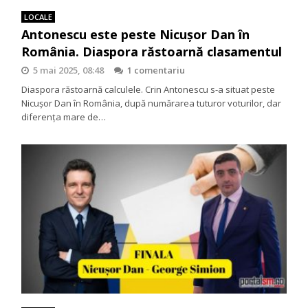
LOCALE
Antonescu este peste Nicuşor Dan în
România. Diaspora răstoarnă clasamentul
5 mai 2025, 08:48
1 comentariu
Diaspora răstoarnă calculele. Crin Antonescu s-a situat peste
Nicușor Dan în România, după numărarea tuturor voturilor, dar
diferenţa mare de…