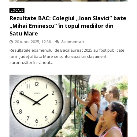
LOCALE
Rezultate BAC: Colegiul „Ioan Slavici” bate
„Mihai Eminescu” în topul mediilor din
Satu Mare
20 iunie 2025, 12:38
8 comentarii
Rezultatele examenului de Bacalaureat 2025 au fost publicate,
iar în județul Satu Mare se conturează un clasament
surprinzător în rândul…