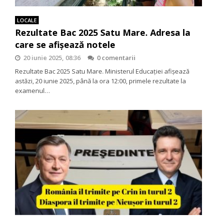
LOCALE
Rezultate Bac 2025 Satu Mare. Adresa la
care se afişează notele
20 iunie 2025, 08:36
0 comentarii
Rezultate Bac 2025 Satu Mare. Ministerul Educației afișează
astăzi, 20 iunie 2025, până la ora 12:00, primele rezultate la
examenul…