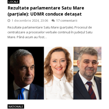
LOCALE
Rezultate parlamentare Satu Mare
(parţiale): UDMR conduce detaşat
1 decembrie 2024, 23:06
17 comentarii
Rezultate parlamentare Satu Mare (parţiale). Procesul de
centralizare a proceselor verbale continuă în județul Satu
Mare. Până acum au fost…
NAŢIONALE