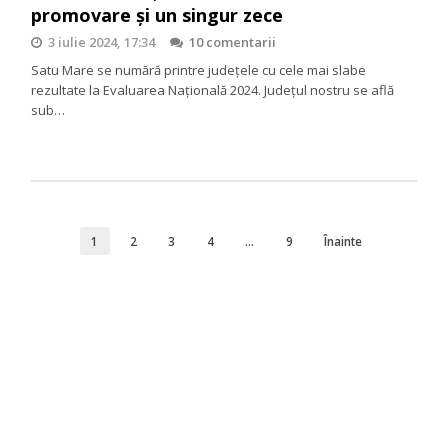
promovare și un singur zece
3 iulie 2024, 17:34
10 comentarii
Satu Mare se numără printre județele cu cele mai slabe
rezultate la Evaluarea Națională 2024. Județul nostru se află
sub…
1
2
3
4
…
9
Înainte