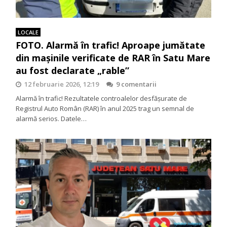
LOCALE
FOTO. Alarmă în trafic! Aproape jumătate
din mașinile verificate de RAR în Satu Mare
au fost declarate „rable”
12 februarie 2026, 12:19
9 comentarii
Alarmă în trafic! Rezultatele controalelor desfășurate de
Registrul Auto Român (RAR) în anul 2025 trag un semnal de
alarmă serios. Datele…