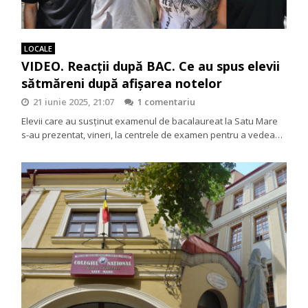
LOCALE
VIDEO. Reacții după BAC. Ce au spus elevii
sătmăreni după afișarea notelor
21 iunie 2025, 21:07
1 comentariu
Elevii care au susținut examenul de bacalaureat la Satu Mare
s-au prezentat, vineri, la centrele de examen pentru a vedea…