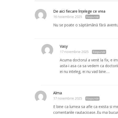
De aici fiecare înțelege ce vrea
16 noiembrie 2025
Răspunde
Nu se poate o săptămână fără aventuri
Vasy
17 noiembrie 2025
Răspunde
Acuma doctorul a venit la fix, e ime
asta-i asa ca sa vedem ca doctorii 
ei nu inteleg, ei nu vad bine….
Alma
17 noiembrie 2025
Răspunde
E bine ca lumea sa afle ca exista si 
comentariile rautacioase..Eu ma bucur 