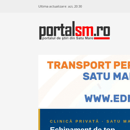
Ultima actualizare:
azi, 20:30