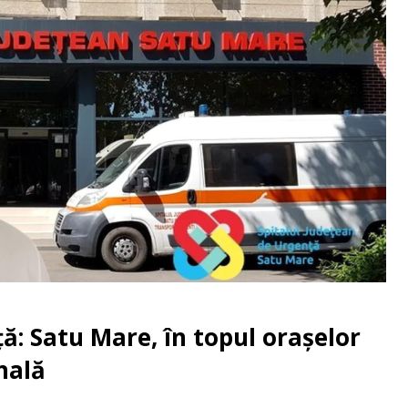
: Satu Mare, în topul orașelor
nală