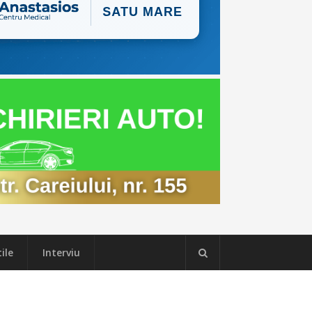
ile
Interviu