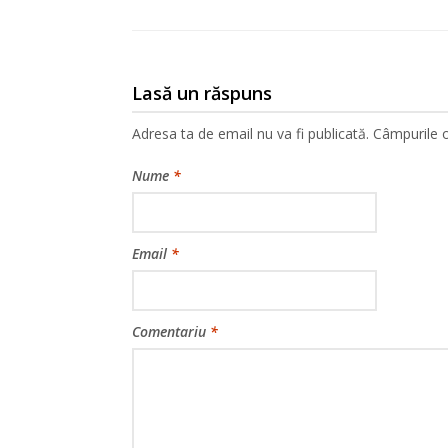
Lasă un răspuns
Adresa ta de email nu va fi publicată.
Câmpurile o
Nume
*
Email
*
Comentariu
*