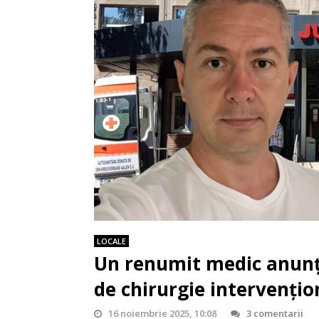
LOCALE
Un renumit medic anunță
de chirurgie intervențio
16 noiembrie 2025, 10:08
3 comentarii