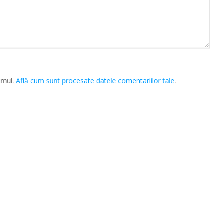
amul.
Află cum sunt procesate datele comentariilor tale
.