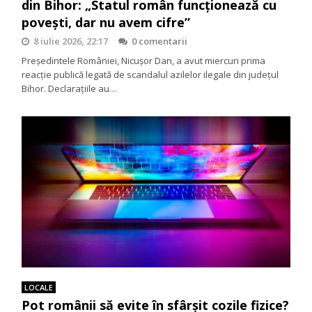
din Bihor: „Statul român funcționează cu
povești, dar nu avem cifre”
8 iulie 2026, 22:17
0 comentarii
Președintele României, Nicușor Dan, a avut miercuri prima
reacție publică legată de scandalul azilelor ilegale din județul
Bihor. Declarațiile au…
LOCALE
Pot românii să evite în sfârșit cozile fizice?