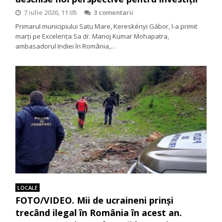
7 iulie 2026, 11:05
3 comentarii
Primarul municipiului Satu Mare, Kereskényi Gábor, l-a primit
marți pe Excelența Sa dr. Manoj Kumar Mohapatra,
ambasadorul Indiei în România,…
LOCALE
FOTO/VIDEO. Mii de ucraineni prinși
trecând ilegal în România în acest an.