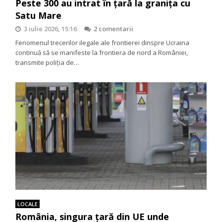
Peste 300 au intrat în țară la granița cu
Satu Mare
3 iulie 2026, 15:16
2 comentarii
Fenomenul trecerilor ilegale ale frontierei dinspre Ucraina
continuă să se manifeste la frontiera de nord a României,
transmite poliția de…
LOCALE
România, singura țară din UE unde