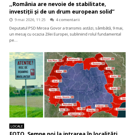
,,România are nevoie de stabilitate,
investiții și de un drum european solid”
9 mai 2026, 11:25
4 comentarii
Deputatul PSD Mircea Govor a transmis astăzi, sâmbătă, 9 mai,
un mesaj cu ocazia Zilei Europei, subliniind rolul fundamental
pe…
LOCALE
FOTO. Semne noi la intrarea în localități