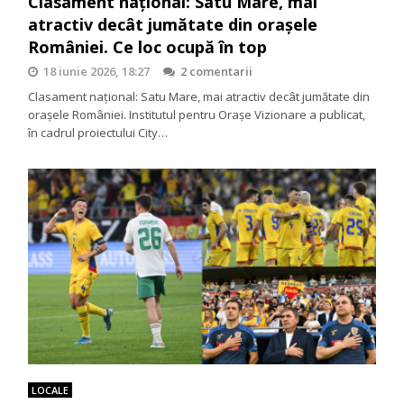
Clasament național: Satu Mare, mai
atractiv decât jumătate din orașele
României. Ce loc ocupă în top
18 iunie 2026, 18:27
2 comentarii
Clasament național: Satu Mare, mai atractiv decât jumătate din
orașele României. Institutul pentru Orașe Vizionare a publicat,
în cadrul proiectului City…
LOCALE