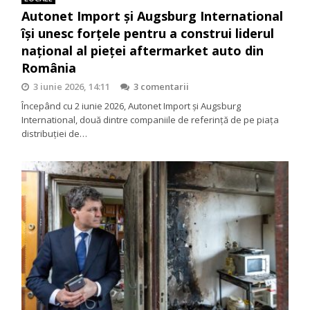
Autonet Import și Augsburg International
își unesc forțele pentru a construi liderul
național al pieței aftermarket auto din
România
3 iunie 2026, 14:11
3 comentarii
Începând cu 2 iunie 2026, Autonet Import și Augsburg
International, două dintre companiile de referință de pe piața
distribuției de…