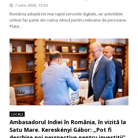
7 iulie 2026, 15:50
România adoptă tot mai rapid serviciile digitale, iar activitățile
online fac parte din rutina zilnică pentru milioane de persoane.
Plata…
LOCALE
Ambasadorul Indiei în România, în vizită la
Satu Mare. Kereskényi Gábor: „Pot fi
deschise noi perspective pentru investiții”