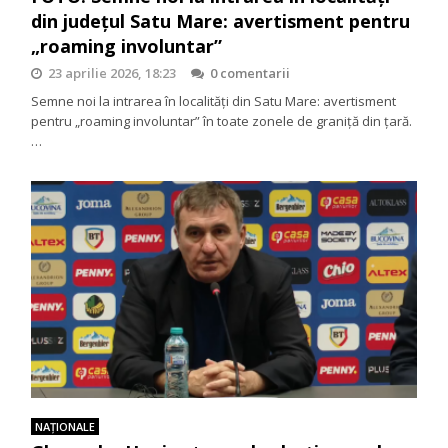
din județul Satu Mare: avertisment pentru
„roaming involuntar”
23 aprilie 2026, 18:23
0 comentarii
Semne noi la intrarea în localități din Satu Mare: avertisment
pentru „roaming involuntar” în toate zonele de graniță din țară.
…
NAŢIONALE