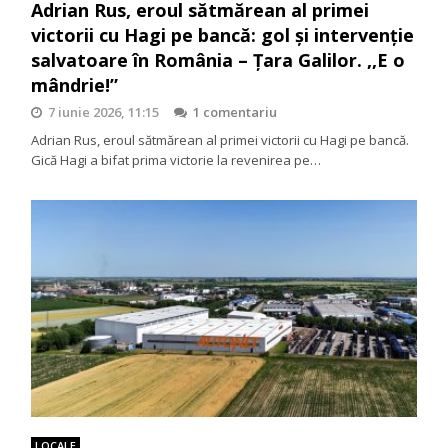
Adrian Rus, eroul sătmărean al primei
victorii cu Hagi pe bancă: gol și intervenție
salvatoare în România – Țara Galilor. ,,E o
mândrie!”
7 iunie 2026, 11:15
1 comentariu
Adrian Rus, eroul sătmărean al primei victorii cu Hagi pe bancă.
Gică Hagi a bifat prima victorie la revenirea pe…
LOCALE