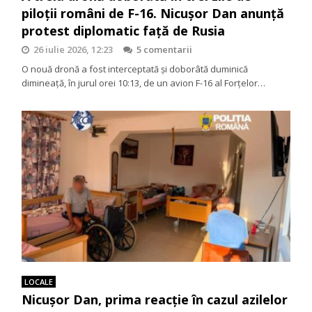
piloții români de F-16. Nicușor Dan anunță
protest diplomatic față de Rusia
26 iulie 2026, 12:23
5 comentarii
O nouă dronă a fost interceptată și doborâtă duminică
dimineață, în jurul orei 10:13, de un avion F-16 al Forțelor…
LOCALE
Nicușor Dan, prima reacție în cazul azilelor