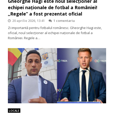
Gheorghe Hagi este noul selecționer al
echipei naționale de fotbal a României!
„Regele” a fost prezentat oficial
20 aprilie 2026, 13:41
1 comentariu
Zi importantă pentru fotbalul românesc. Gheorghe Hagi este,
oficial, noul selecționer al echipei naționale de fotbal a
României. Regele a…
LOCALE