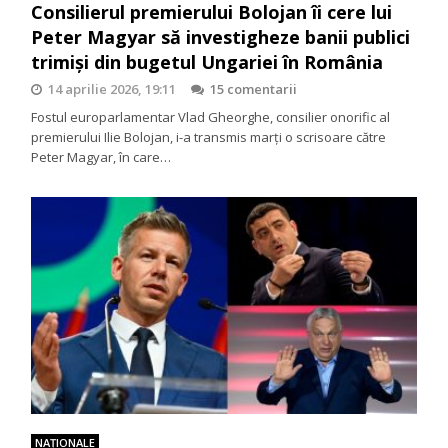
Consilierul premierului Bolojan îi cere lui
Peter Magyar să investigheze banii publici
trimiși din bugetul Ungariei în România
14 aprilie 2026, 19:11
15 comentarii
Fostul europarlamentar Vlad Gheorghe, consilier onorific al
premierului Ilie Bolojan, i-a transmis marţi o scrisoare către
Peter Magyar, în care…
NAŢIONALE