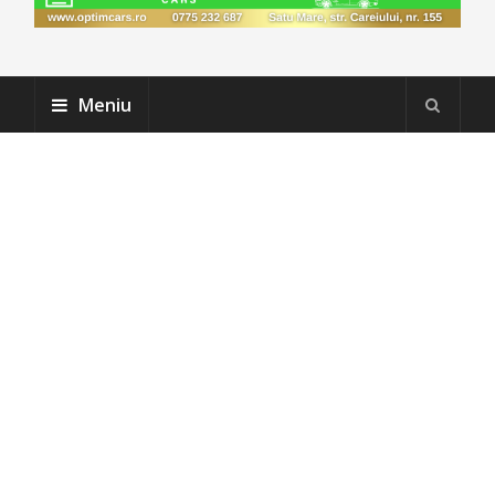
Meniu