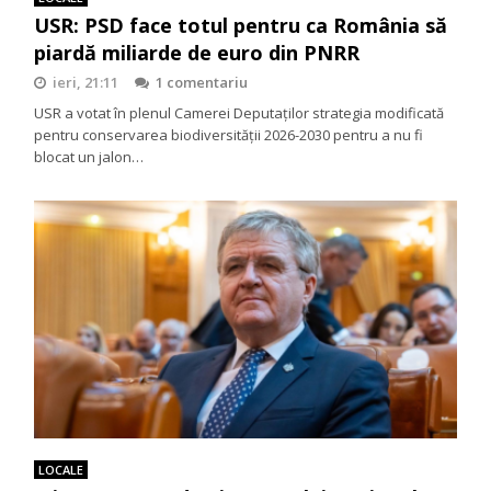
USR: PSD face totul pentru ca România să
piardă miliarde de euro din PNRR
ieri, 21:11
1 comentariu
USR a votat în plenul Camerei Deputaților strategia modificată
pentru conservarea biodiversității 2026-2030 pentru a nu fi
blocat un jalon…
LOCALE