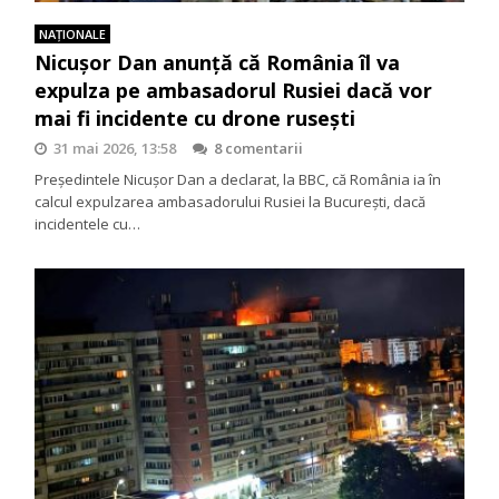
NAŢIONALE
Nicușor Dan anunță că România îl va
expulza pe ambasadorul Rusiei dacă vor
mai fi incidente cu drone rusești
31 mai 2026, 13:58
8 comentarii
Președintele Nicușor Dan a declarat, la BBC, că România ia în
calcul expulzarea ambasadorului Rusiei la București, dacă
incidentele cu…