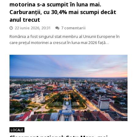
motorina s-a scumpit în luna mai.
Carburanții, cu 30,4% mai scumpi decât
anul trecut
22 iunie 2026, 20:31
7 comentarii
România a fost singurul stat membru al Uniunii Europene în
care prețul motorinei a crescut în luna mai 2026 față…
LOCALE