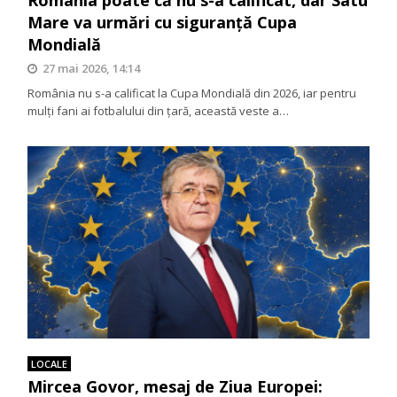
România poate că nu s-a calificat, dar Satu
Mare va urmări cu siguranță Cupa
Mondială
27 mai 2026, 14:14
România nu s-a calificat la Cupa Mondială din 2026, iar pentru
mulți fani ai fotbalului din țară, această veste a…
LOCALE
Mircea Govor, mesaj de Ziua Europei: