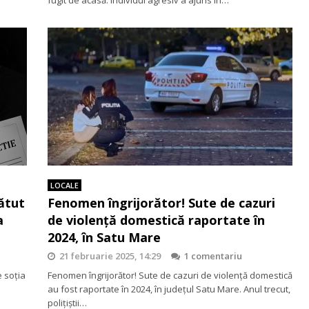
LOCALE
ătut
Fenomen îngrijorător! Sute de cazuri
a
de violență domestică raportate în
2024, în Satu Mare
21 februarie 2025, 14:29
1 comentariu
 soția
Fenomen îngrijorător! Sute de cazuri de violență domestică
au fost raportate în 2024, în județul Satu Mare. Anul trecut,
polițiștii…