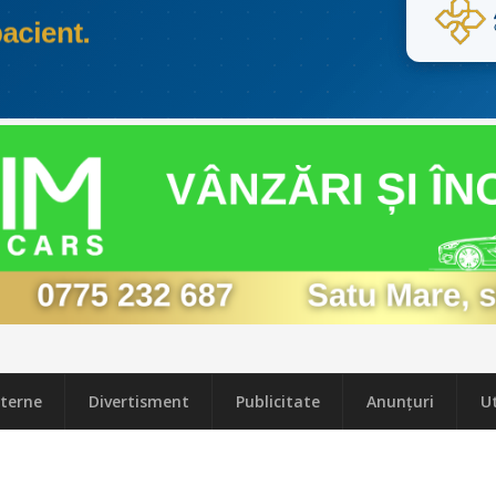
terne
Divertisment
Publicitate
Anunțuri
Ut