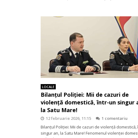
LOCALE
Bilanțul Poliției: Mii de cazuri de
violență domestică, într-un singur 
la Satu Mare!
12 februarie 2026, 11:15
1 comentariu
Bilanțul Poliției: Mii de cazuri de violență domestică, 
singur an, la Satu Mare! Fenomenul violenței domest