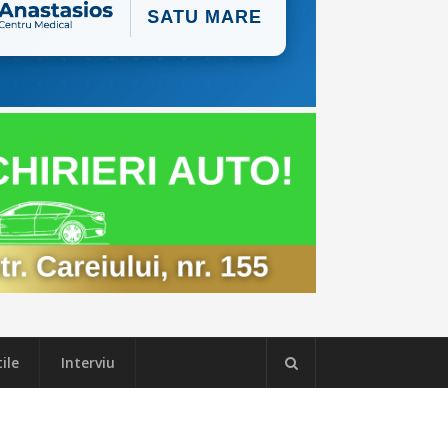
ile
Interviu