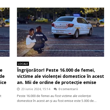
LOCALE
de
Îngrijorător! Peste 16.000 de femei,
 de
victime ale violenței domestice în acest
ice
an. Mii de ordine de protecție emise
23 iunie 2024, 15:14
0 comentarii
t
Peste 16.000 de femei au fost victime ale violenței
domestice în acest an și au fost emise este 5.000 de…