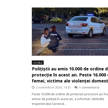
LOCALE
Polițiștii au emis 10.000 de ordine 
protecție în acest an. Peste 16.000
femei, victime ale violenței domest
2 noiembrie 2024, 14:21
1 comentariu
Peste 10.000 de ordine de protecţie provizorii au fos
emise de poliţişti în acest an, a informat, sâmbătă,
Inspectoratul General…