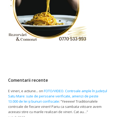
Comentarii recente
E vineri, e actiune...
on
FOTO/VIDEO. Controale ample în județul
Satu Mare: sute de persoane verificate, amenzi de peste
13.000 de lei și bunuri confiscate
: “
Yeeeee! Traditionalele
controale de fiecare vineri! Pariu ca sambata viitoare avem
aceeasi stire cu marile realizari de vineri. Cat au…
”