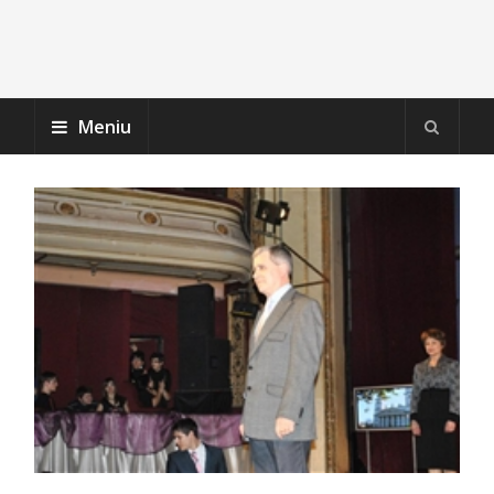
Meniu