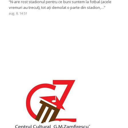
“
N-are rost stadionul pentru ce buni suntem la fotbal (acele
vremuri au trecut), tot ați demolat o parte din stadion,…
”
aug. 8, 14:51