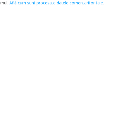
amul.
Află cum sunt procesate datele comentariilor tale
.