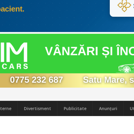
terne
Divertisment
Publicitate
Anunțuri
Ut