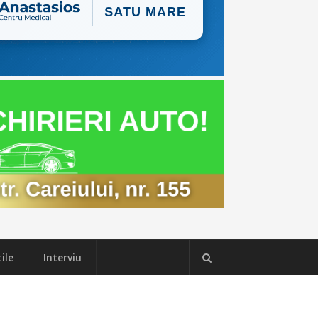
ile
Interviu