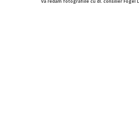
Vă redăm fotografiile cu dl. consilier Fogel L