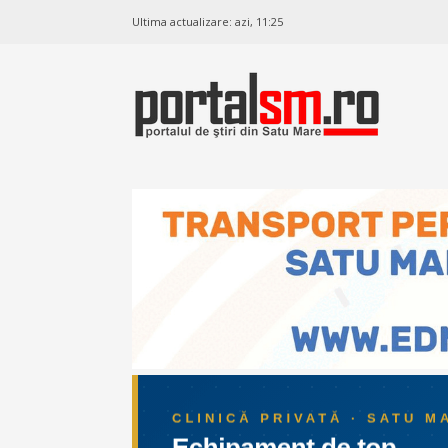
Ultima actualizare:
azi, 11:25