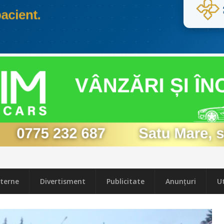
terne
Divertisment
Publicitate
Anunțuri
Ut