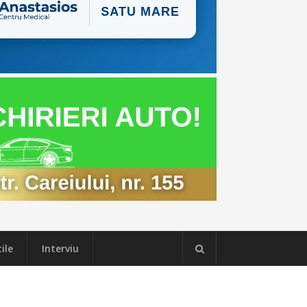
ile
Interviu