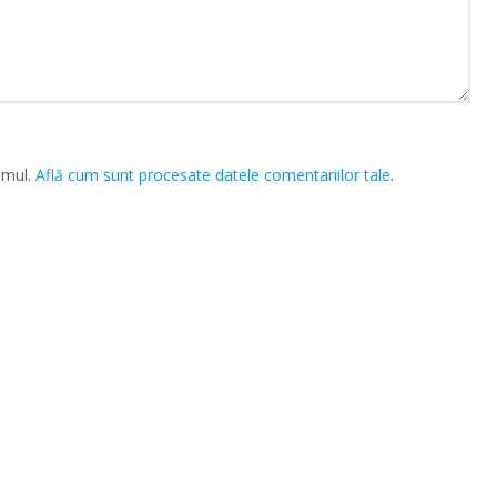
amul.
Află cum sunt procesate datele comentariilor tale
.