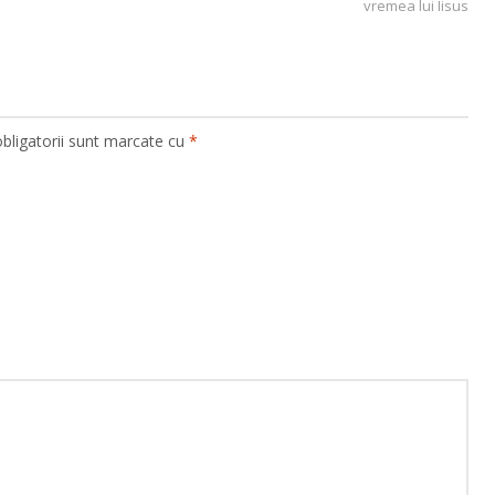
vremea lui Iisus
bligatorii sunt marcate cu
*