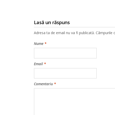
articole
Lasă un răspuns
Adresa ta de email nu va fi publicată.
Câmpurile o
Nume
*
Email
*
Comentariu
*