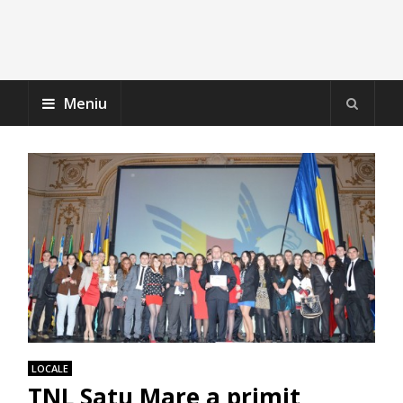
Meniu
LOCALE
TNL Satu Mare a primit