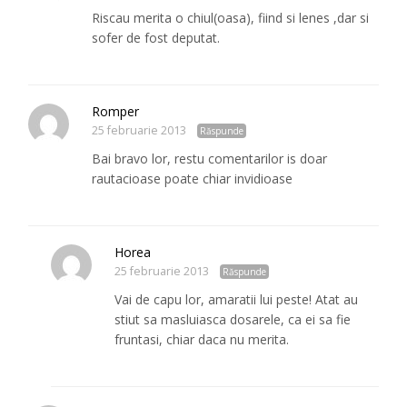
Riscau merita o chiul(oasa), fiind si lenes ,dar si
sofer de fost deputat.
Romper
25 februarie 2013
Răspunde
Bai bravo lor, restu comentarilor is doar
rautacioase poate chiar invidioase
Horea
25 februarie 2013
Răspunde
Vai de capu lor, amaratii lui peste! Atat au
stiut sa masluiasca dosarele, ca ei sa fie
fruntasi, chiar daca nu merita.