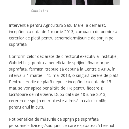
Gabriel Leș
Intervenţie pentru Agricultură Satu Mare a demarat,
începând cu data de 1 martie 2013, campania de primire a
cererilor de plată pentru schemele/măsurile de sprijin pe
suprafaţă.
Conform celor declarate de directorul executiv al instituției,
Gabriel Leș, pentru a beneficia de sprijinul financiar pe
suprafaţă, fermierii trebuie să depună la Centrele APIA, în
intervalul 1 martie – 15 mai 2013, o singură cerere de plată.
Pentru cererile de plată depuse începând cu data de 15
mai, se vor aplica penalităţi de 1% pentru fiecare zi
lucrătoare de întârziere. După data de 10 iunie 2013,
cererea de sprijin nu mai este admisă la calculul plăţii
pentru anul în curs.
Pot beneficia de măsurile de sprijin pe suprafaţă
persoanele fizice şi/sau juridice care exploatează terenul