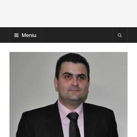
Meniu