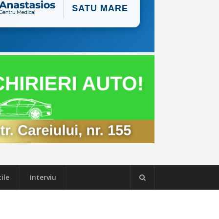
ile
Interviu