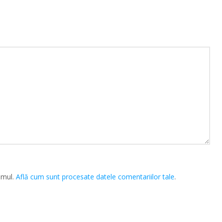
amul.
Află cum sunt procesate datele comentariilor tale
.