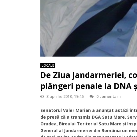
LOCALE
De Ziua Jandarmeriei, c
plângeri penale la DNA 
3 aprilie 2013, 19:46
0 comentarii
Senatorul Valer Marian a anunţat astăzi înt
de presă că a transmis DGA Satu Mare, Serv
Oradea, Biroului Teritorial Satu Mare şi Ins
General al Jandarmeriei din România un me