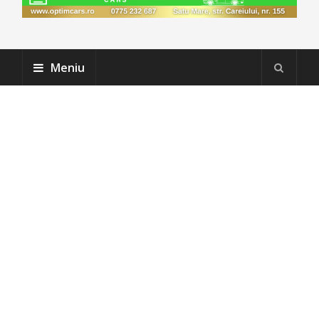
Meniu