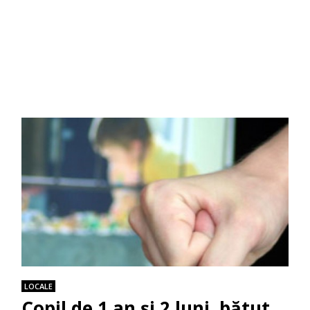
LOCALE
Copil de 1 an și 2 luni, bătut