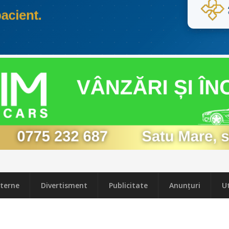
terne
Divertisment
Publicitate
Anunțuri
Ut