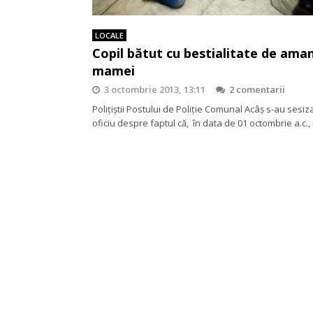
LOCALE
Copil bătut cu bestialitate de ama
mamei
3 octombrie 2013, 13:11
2 comentarii
Polițiștii Postului de Poliție Comunal Acâș s-au sesiz
oficiu despre faptul că, în data de 01 octombrie a.c.