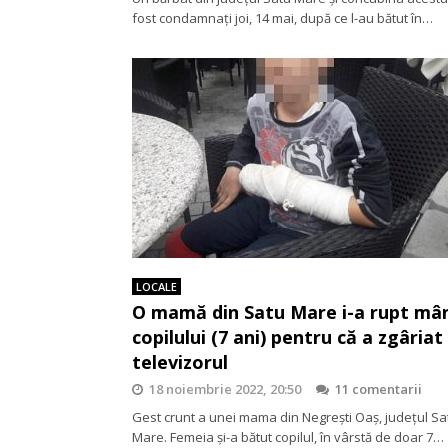
fost condamnați joi, 14 mai, după ce l-au bătut în…
LOCALE
O mamă din Satu Mare i-a rupt mâ
copilului (7 ani) pentru că a zgâriat
televizorul
18 noiembrie 2022, 20:50
11 comentarii
Gest crunt a unei mama din Negrești Oaș, județul Sa
Mare. Femeia și-a bătut copilul, în vârstă de doar 7…