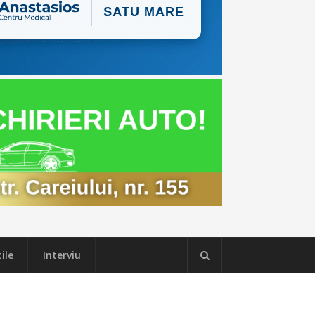
ile
Interviu