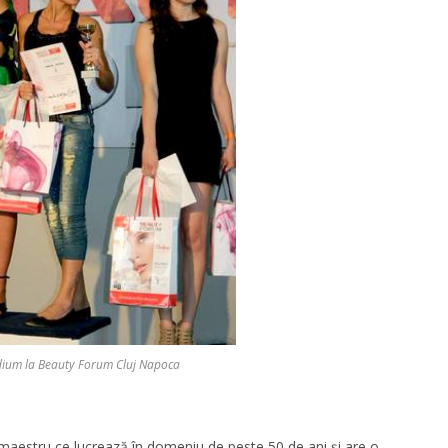
ium la Beauty Forum Cluj Napoca
n maestru ce lucrează în domeniu de peste 50 de ani și are o