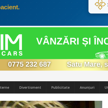
terne
Divertisment
Publicitate
Anunțuri
Ut