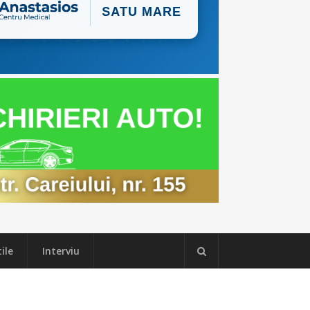
ile
Interviu