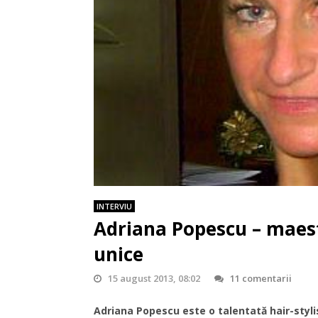
INTERVIU
Adriana Popescu – maest
unice
15 august 2013, 08:02
11 comentarii
Adriana Popescu este o talentată hair-styli