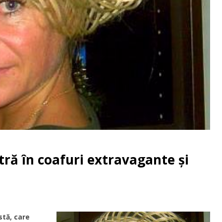
ră în coafuri extravagante şi
stă, care