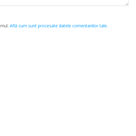
amul.
Află cum sunt procesate datele comentariilor tale
.