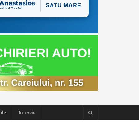
ile
Interviu