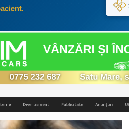
terne
Divertisment
Publicitate
Anunțuri
Ut