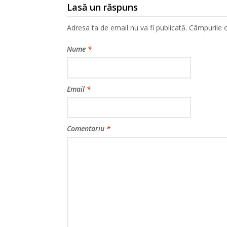
Lasă un răspuns
Adresa ta de email nu va fi publicată.
Câmpurile o
Nume
*
Email
*
Comentariu
*