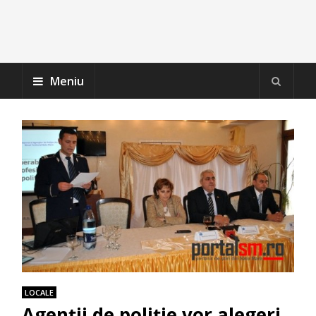
Meniu
LOCALE
Agenţii de poliţie vor alegeri