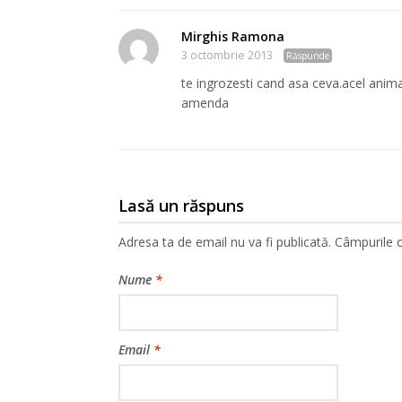
Mirghis Ramona
3 octombrie 2013
Răspunde
te ingrozesti cand asa ceva.acel anima
amenda
Lasă un răspuns
Adresa ta de email nu va fi publicată.
Câmpurile o
Nume
*
Email
*