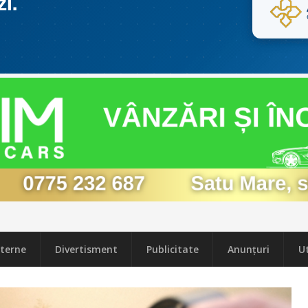
terne
Divertisment
Publicitate
Anunțuri
Ut