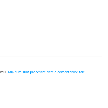
amul.
Află cum sunt procesate datele comentariilor tale
.