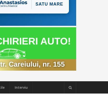
ile
Interviu