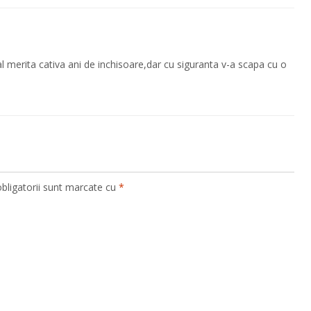
l merita cativa ani de inchisoare,dar cu siguranta v-a scapa cu o
bligatorii sunt marcate cu
*