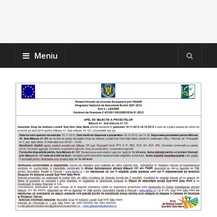
Meniu