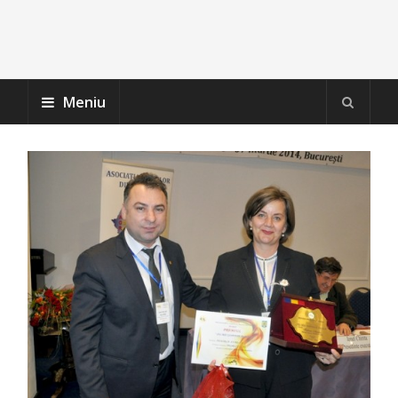
Meniu