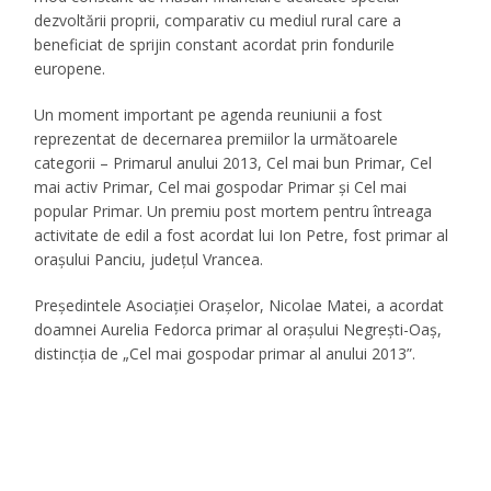
dezvoltării proprii, comparativ cu mediul rural care a
beneficiat de sprijin constant acordat prin fondurile
europene.
Un moment important pe agenda reuniunii a fost
reprezentat de decernarea premiilor la următoarele
categorii – Primarul anului 2013, Cel mai bun Primar, Cel
mai activ Primar, Cel mai gospodar Primar și Cel mai
popular Primar. Un premiu post mortem pentru întreaga
activitate de edil a fost acordat lui Ion Petre, fost primar al
orașului Panciu, județul Vrancea.
Președintele Asociației Orașelor, Nicolae Matei, a acordat
doamnei Aurelia Fedorca primar al orașului Negrești-Oaș,
distincția de „Cel mai gospodar primar al anului 2013”.