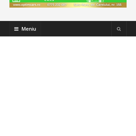
Meniu