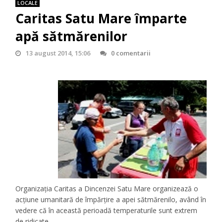
LOCALE
Caritas Satu Mare împarte
apă sătmărenilor
13 august 2014, 15:06
0 comentarii
Organizația Caritas a Dincenzei Satu Mare organizează o
acțiune umanitară de împărțire a apei sătmărenilo, având în
vedere că în această perioadă temperaturile sunt extrem
de ridicate.