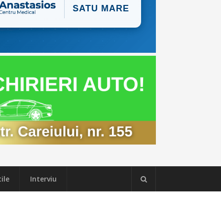
ile
Interviu