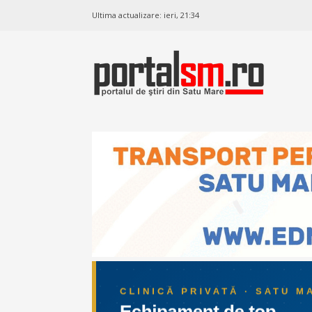
Ultima actualizare:
ieri, 21:34