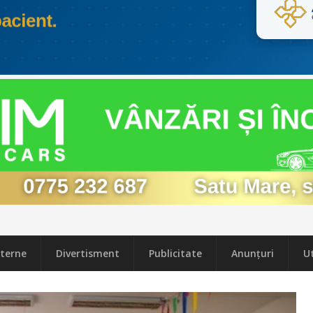
terne
Divertisment
Publicitate
Anunțuri
Ut