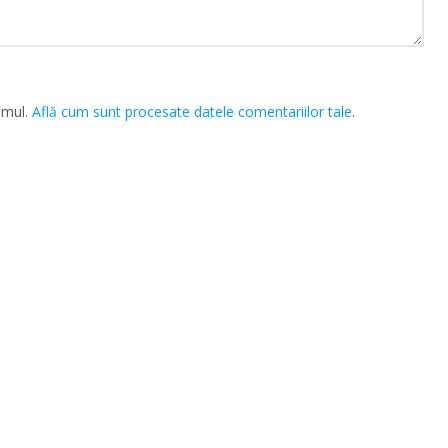
amul.
Află cum sunt procesate datele comentariilor tale
.