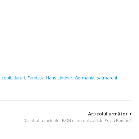
,
copii
,
daruri
,
Fundatia Hans Lindner
,
Germania
,
satmareni
Articolul următor
Distribuţia facturilor E.ON este realizată de Poşta Română