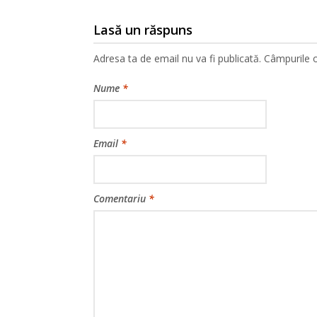
Lasă un răspuns
Adresa ta de email nu va fi publicată.
Câmpurile o
Nume
*
Email
*
Comentariu
*