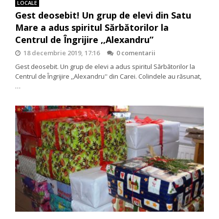
LOCALE
Gest deosebit! Un grup de elevi din Satu
Mare a adus spiritul Sărbătorilor la
Centrul de Îngrijire ,,Alexandru”
18 decembrie 2019, 17:16
0 comentarii
Gest deosebit. Un grup de elevi a adus spiritul Sărbătorilor la
Centrul de Îngrijire ,,Alexandru'' din Carei. Colindele au răsunat,
…