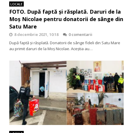
LOCALE
FOTO. După faptă și răsplată. Daruri de la
Moș Nicolae pentru donatorii de sânge din
Satu Mare
8 decembrie 2021, 10:18
0 comentarii
După faptă și răsplată. Donatorii de sânge fideli din Satu Mare
au primit daruri de la Moș Nicolae. Aceștia au…