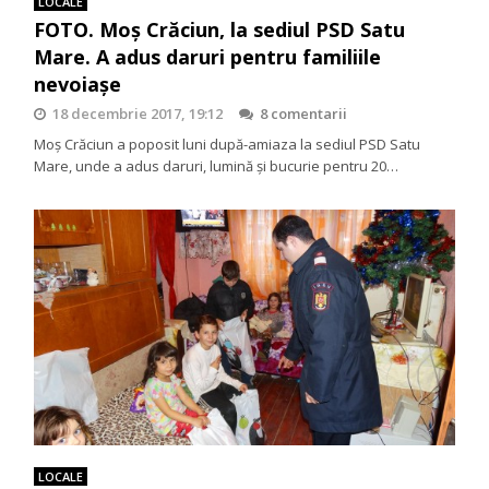
LOCALE
FOTO. Moș Crăciun, la sediul PSD Satu
Mare. A adus daruri pentru familiile
nevoiașe
18 decembrie 2017, 19:12
8 comentarii
Moș Crăciun a poposit luni după-amiaza la sediul PSD Satu
Mare, unde a adus daruri, lumină și bucurie pentru 20…
LOCALE