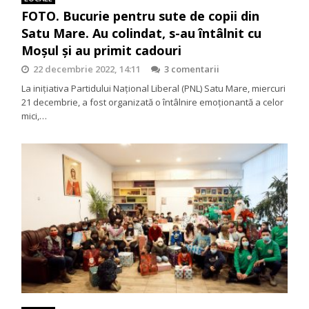
FOTO. Bucurie pentru sute de copii din
Satu Mare. Au colindat, s-au întâlnit cu
Moșul și au primit cadouri
22 decembrie 2022, 14:11
3 comentarii
La inițiativa Partidului Național Liberal (PNL) Satu Mare, miercuri
21 decembrie, a fost organizată o întâlnire emoționantă a celor
mici,…