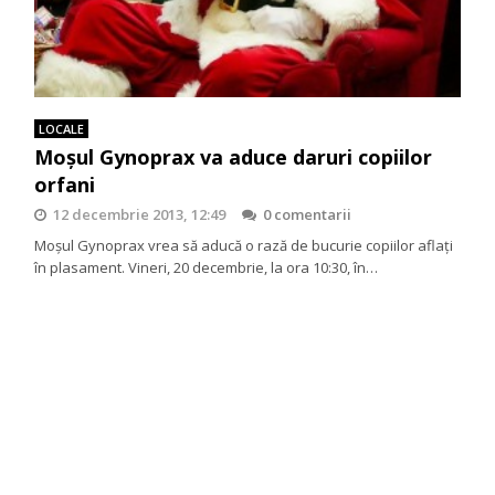
LOCALE
Moşul Gynoprax va aduce daruri copiilor
orfani
12 decembrie 2013, 12:49
0 comentarii
Moşul Gynoprax vrea să aducă o rază de bucurie copiilor aflaţi
în plasament. Vineri, 20 decembrie, la ora 10:30, în…