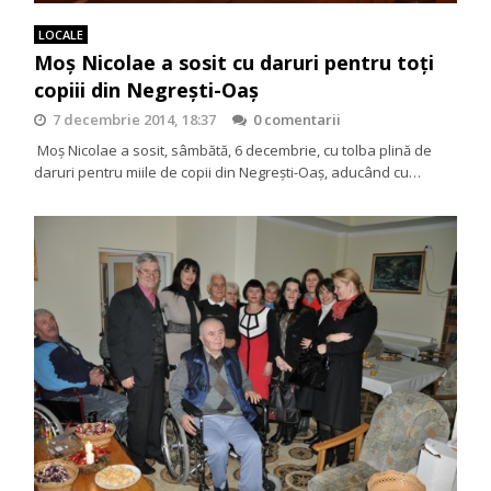
LOCALE
Moş Nicolae a sosit cu daruri pentru toți
copiii din Negreşti-Oaş
7 decembrie 2014, 18:37
0 comentarii
Moș Nicolae a sosit, sâmbătă, 6 decembrie, cu tolba plină de
daruri pentru miile de copii din Negreşti-Oaş, aducând cu…