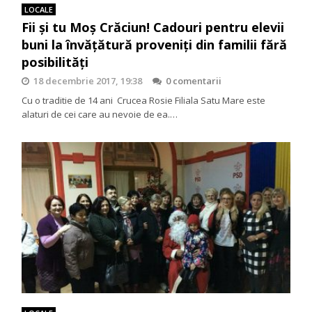
LOCALE
Fii și tu Moș Crăciun! Cadouri pentru elevii
buni la învățătură proveniți din familii fără
posibilități
18 decembrie 2017, 19:38
0 comentarii
Cu o traditie de 14 ani Crucea Rosie Filiala Satu Mare este
alaturi de cei care au nevoie de ea.…