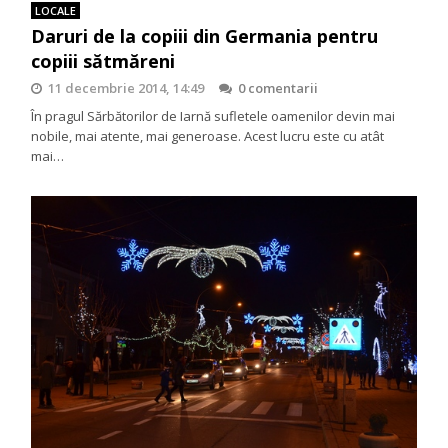
LOCALE
Daruri de la copiii din Germania pentru
copiii sătmăreni
11 decembrie 2014, 14:49
0 comentarii
În pragul Sărbătorilor de Iarnă sufletele oamenilor devin mai
nobile, mai atente, mai generoase. Acest lucru este cu atât
mai…