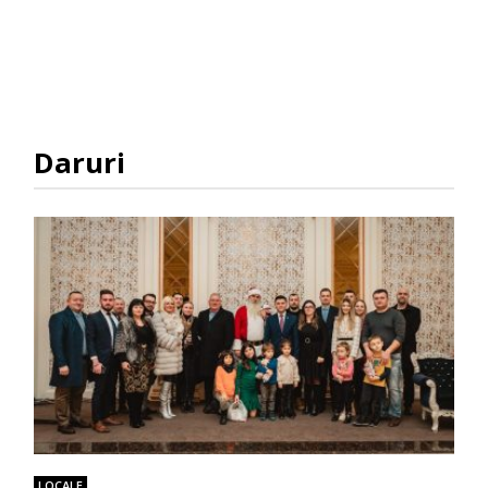
Daruri
LOCALE