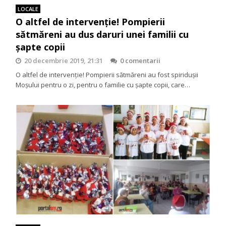
LOCALE
O altfel de intervenție! Pompierii
sătmăreni au dus daruri unei familii cu
șapte copii
20 decembrie 2019, 21:31
0 comentarii
O altfel de intervenție! Pompierii sătmăreni au fost spiridușii
Moșului pentru o zi, pentru o familie cu șapte copii, care…