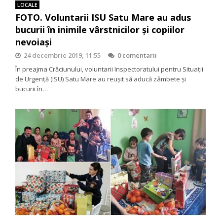
LOCALE
FOTO. Voluntarii ISU Satu Mare au adus
bucurii în inimile vârstnicilor și copiilor
nevoiași
24 decembrie 2019, 11:55
0 comentarii
În preajma Crăciunului, voluntarii Inspectoratului pentru Situații
de Urgență (ISU) Satu Mare au reușit să aducă zâmbete și
bucurii în…