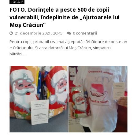
LOCALE
FOTO. Dorințele a peste 500 de copii
vulnerabili, îndeplinite de „Ajutoarele lui
Moș Crăciun”
21 decembrie 2021, 20:45
0 comentarii
Pentru copii, probabil cea mai așteptată sărbătoare de peste an
e Crăciunului. Și asta datorită lui Moș Crăciun, simpaticul
bătrân…