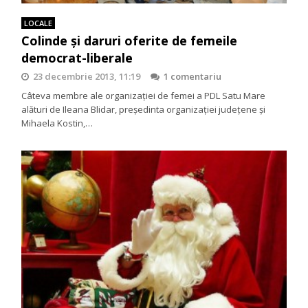
LOCALE
Colinde și daruri oferite de femeile
democrat-liberale
23 decembrie 2013, 11:19
1 comentariu
Câteva membre ale organizației de femei a PDL Satu Mare
alături de Ileana Blidar, președinta organizației județene și
Mihaela Kostin,…