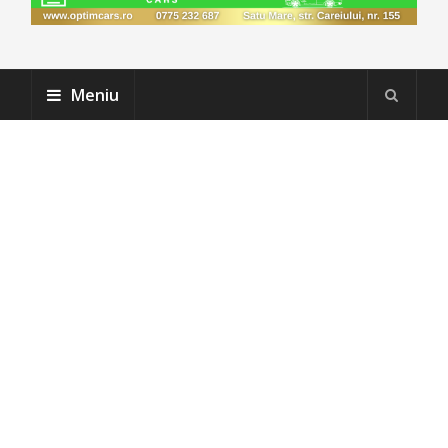
Meniu