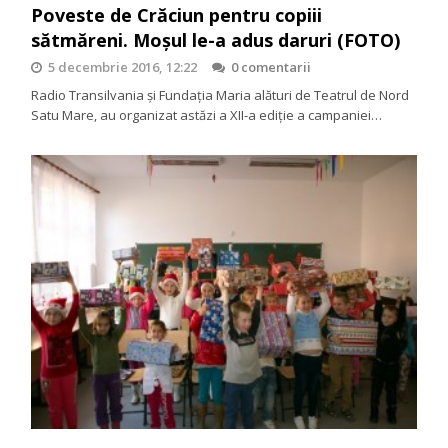
Poveste de Crăciun pentru copiii
sătmăreni. Moșul le-a adus daruri (FOTO)
5 decembrie 2016, 12:22
0 comentarii
Radio Transilvania şi Fundaţia Maria alături de Teatrul de Nord
Satu Mare, au organizat astăzi a XII-a ediţie a campaniei…