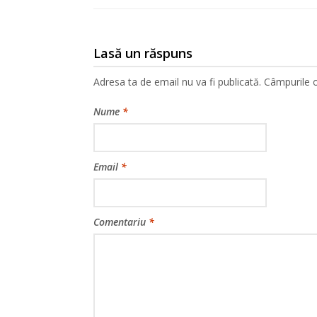
Lasă un răspuns
Adresa ta de email nu va fi publicată.
Câmpurile o
Nume
*
Email
*
Comentariu
*