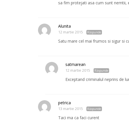
sa fim protejati asa cum sunt nemtii, 
Alunita
12 martie 2015
Răspunde
Satu mare cel mai frumos si sigur si cur
satmarean
12 martie 2015
Răspunde
Exceptand criminalul neprins de lun
petrica
13 martie 2015
Răspunde
Taci ma ca faci curent