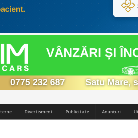
terne
Divertisment
Publicitate
Anunțuri
Ut