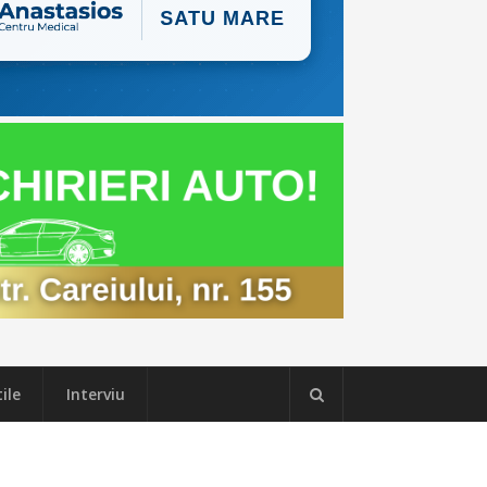
ile
Interviu