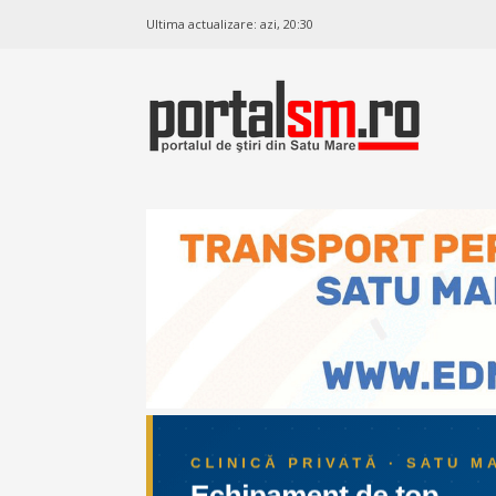
Ultima actualizare:
azi, 20:30