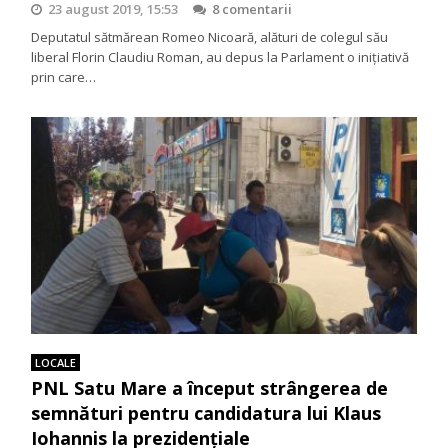
23 august 2019, 15:53
8 comentarii
Deputatul sătmărean Romeo Nicoară, alături de colegul său
liberal Florin Claudiu Roman, au depus la Parlament o iniţiativă
prin care…
LOCALE
PNL Satu Mare a început strângerea de
semnături pentru candidatura lui Klaus
Iohannis la prezidențiale