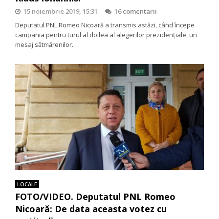
15 noiembrie 2019, 15:31
16 comentarii
Deputatul PNL Romeo Nicoară a transmis astăzi, când începe
campania pentru turul al doilea al alegerilor prezidenţiale, un
mesaj sătmărenilor.…
LOCALE
FOTO/VIDEO. Deputatul PNL Romeo
Nicoară: De data aceasta votez cu