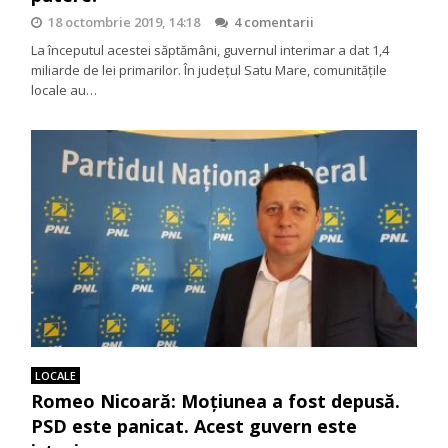
18 octombrie 2019, 14:18
4 comentarii
La începutul acestei săptămâni, guvernul interimar a dat 1,4
miliarde de lei primarilor. În județul Satu Mare, comunitățile
locale au…
LOCALE
Romeo Nicoară: Moţiunea a fost depusă.
PSD este panicat. Acest guvern este