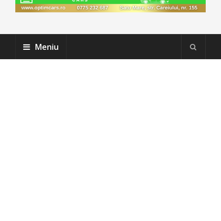
Meniu