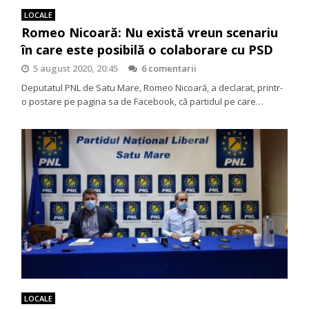
LOCALE
Romeo Nicoară: Nu există vreun scenariu
în care este posibilă o colaborare cu PSD
5 august 2020, 20:45
6 comentarii
Deputatul PNL de Satu Mare, Romeo Nicoară, a declarat, printr-
o postare pe pagina sa de Facebook, că partidul pe care…
LOCALE