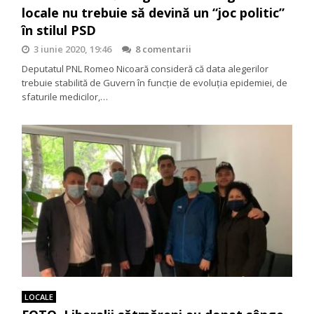
locale nu trebuie să devină un “joc politic”
în stilul PSD
3 iunie 2020, 19:46
8 comentarii
Deputatul PNL Romeo Nicoară consideră că data alegerilor
trebuie stabilită de Guvern în funcție de evoluția epidemiei, de
sfaturile medicilor,…
LOCALE