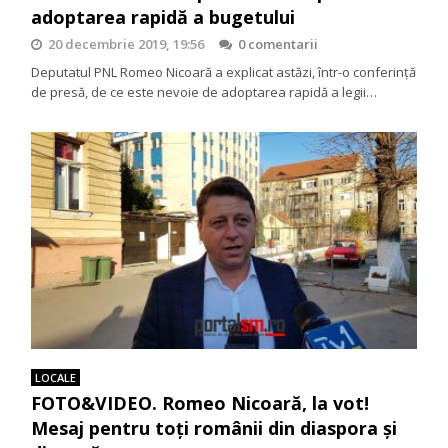
adoptarea rapidă a bugetului
20 decembrie 2019, 19:56
0 comentarii
Deputatul PNL Romeo Nicoară a explicat astăzi, într-o conferinţă
de presă, de ce este nevoie de adoptarea rapidă a legii…
LOCALE
FOTO&VIDEO. Romeo Nicoară, la vot!
Mesaj pentru toți românii din diaspora și