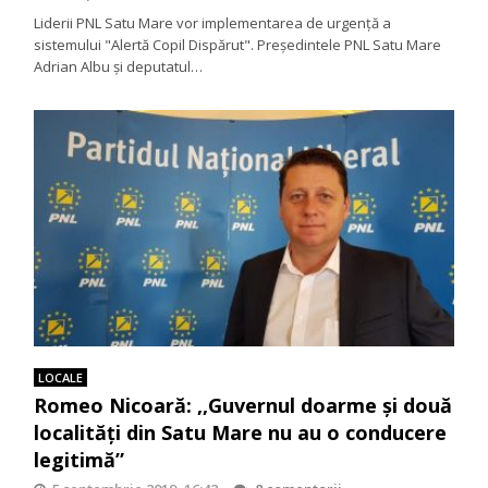
Liderii PNL Satu Mare vor implementarea de urgenţă a
sistemului "Alertă Copil Dispărut". Președintele PNL Satu Mare
Adrian Albu şi deputatul…
LOCALE
Romeo Nicoară: ,,Guvernul doarme și două
localități din Satu Mare nu au o conducere
legitimă”