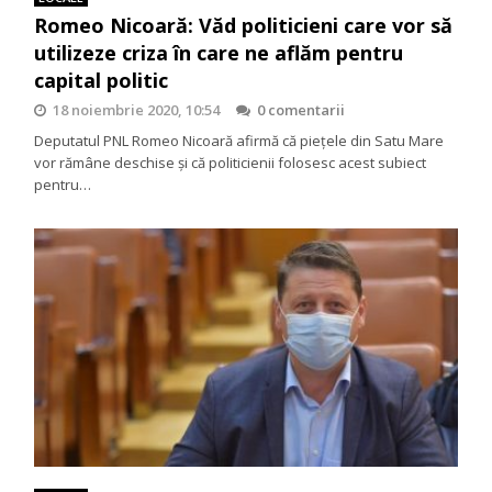
Romeo Nicoară: Văd politicieni care vor să
utilizeze criza în care ne aflăm pentru
capital politic
18 noiembrie 2020, 10:54
0 comentarii
Deputatul PNL Romeo Nicoară afirmă că pieţele din Satu Mare
vor rămâne deschise şi că politicienii folosesc acest subiect
pentru…