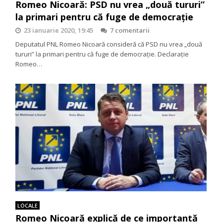
Romeo Nicoară: PSD nu vrea „două tururi”
la primari pentru că fuge de democrație
23 ianuarie 2020, 19:45
7 comentarii
Deputatul PNL Romeo Nicoară consideră că PSD nu vrea „două
tururi” la primari pentru că fuge de democrație. Declarație
Romeo…
LOCALE
Romeo Nicoară explică de ce importantă