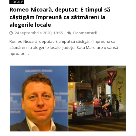
LOCALE
Romeo Nicoară, deputat: E timpul să
câștigăm împreună ca sătmăreni la
alegerile locale
24 septembrie 2020, 19:55
0 comentarii
Romeo Nicoară, deputat: E timpul să câștigăm împreună ca
sătmăreni la alegerile locale. Județul Satu Mare are o șansă
aproape…