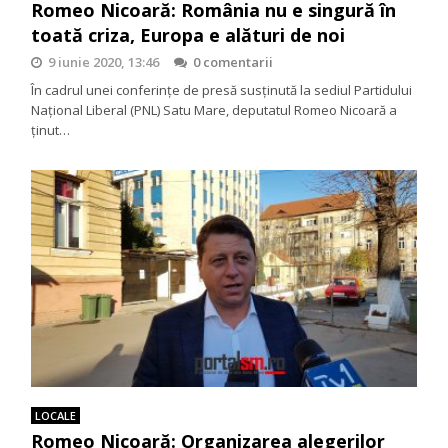
Romeo Nicoară: România nu e singură în
toată criza, Europa e alături de noi
9 iunie 2020, 13:46
0 comentarii
În cadrul unei conferințe de presă susținută la sediul Partidului
Național Liberal (PNL) Satu Mare, deputatul Romeo Nicoară a
ținut…
LOCALE
Romeo Nicoară: Organizarea alegerilor