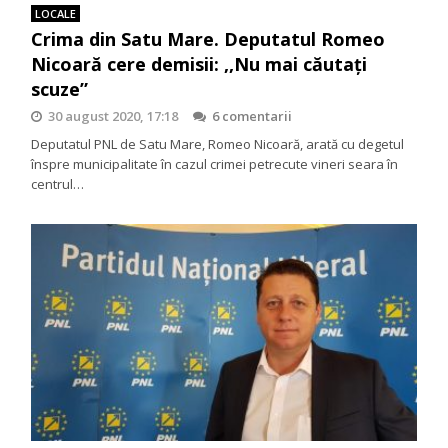
LOCALE
Crima din Satu Mare. Deputatul Romeo
Nicoară cere demisii: ,,Nu mai căutați
scuze”
30 august 2020, 17:18
6 comentarii
Deputatul PNL de Satu Mare, Romeo Nicoară, arată cu degetul
înspre municipalitate în cazul crimei petrecute vineri seara în
centrul…