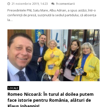
21 noiembrie 2019, 14:23
9 comentarii
Presedintele PNL Satu Mare, Albu Adrian, a spus astăzi, într-o
conferință de presă, susținută la sediul partidului, că absența
la…
LOCALE
Romeo Nicoară: În turul al doilea putem
face istorie pentru România, alături de
Klaus Iohannis!