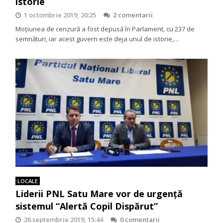
istorie
1 octombrie 2019, 20:25
2 comentarii
Moţiunea de cenzură a fost depusă în Parlament, cu 237 de
semnături, iar acest guvern este deja unul de istorie,…
LOCALE
Liderii PNL Satu Mare vor de urgenţă
sistemul “Alertă Copil Dispărut”
26 septembrie 2019, 15:44
0 comentarii