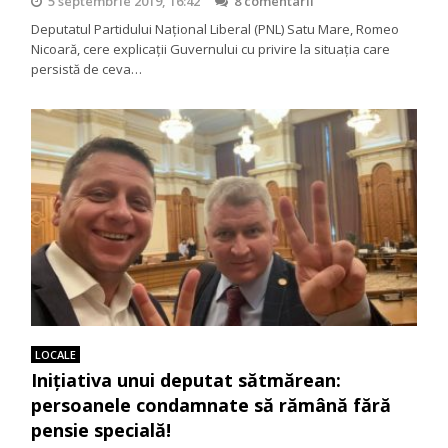
5 septembrie 2019, 16:42
8 comentarii
Deputatul Partidului Național Liberal (PNL) Satu Mare, Romeo
Nicoară, cere explicații Guvernului cu privire la situația care
persistă de ceva…
LOCALE
Iniţiativa unui deputat sătmărean:
persoanele condamnate să rămână fără
pensie specială!