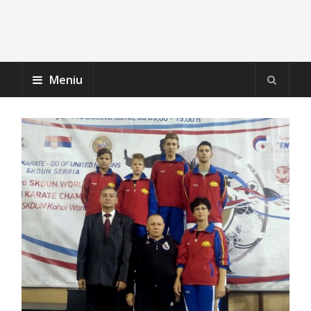
Meniu