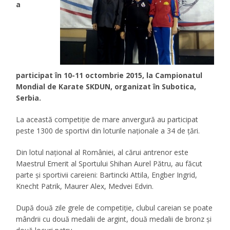
a
participat în 10-11 octombrie 2015, la Campionatul
Mondial de Karate SKDUN, organizat în Subotica,
Serbia.
La această competiție de mare anvergură au participat
peste 1300 de sportivi din loturile naţionale a 34 de ţări.
Din lotul naţional al României, al cărui antrenor este
Maestrul Emerit al Sportului Shihan Aurel Pătru, au făcut
parte şi sportivii careieni: Bartincki Attila, Engber Ingrid,
Knecht Patrik, Maurer Alex, Medvei Edvin.
După două zile grele de competiţie, clubul careian se poate
mândrii cu două medalii de argint, două medalii de bronz și