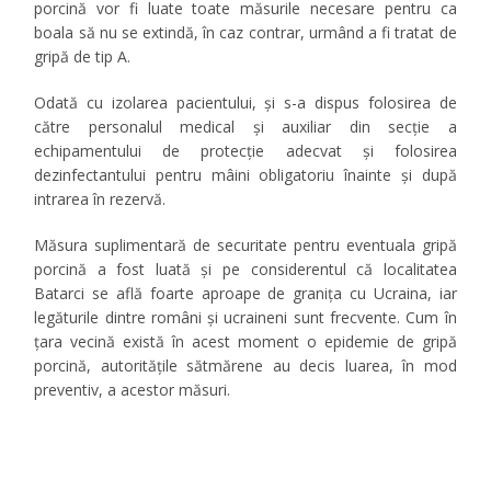
porcină vor fi luate toate măsurile necesare pentru ca
boala să nu se extindă, în caz contrar, urmând a fi tratat de
gripă de tip A.
Odată cu izolarea pacientului, și s-a dispus folosirea de
către personalul medical şi auxiliar din secţie a
echipamentului de protecţie adecvat și folosirea
dezinfectantului pentru mâini obligatoriu înainte şi după
intrarea în rezervă.
Măsura suplimentară de securitate pentru eventuala gripă
porcină a fost luată și pe considerentul că localitatea
Batarci se află foarte aproape de granița cu Ucraina, iar
legăturile dintre români și ucraineni sunt frecvente. Cum în
țara vecină există în acest moment o epidemie de gripă
porcină, autoritățile sătmărene au decis luarea, în mod
preventiv, a acestor măsuri.