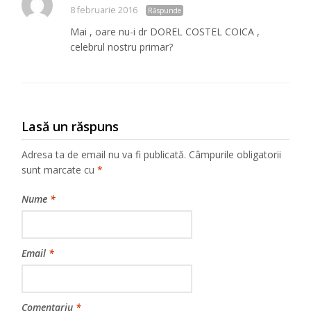
8 februarie 2016
Răspunde
Mai , oare nu-i dr DOREL COSTEL COICA ,
celebrul nostru primar?
Lasă un răspuns
Adresa ta de email nu va fi publicată.
Câmpurile obligatorii
sunt marcate cu
*
Nume
*
Email
*
Comentariu
*