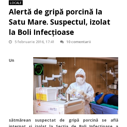
LOCALE
Alertă de gripă porcină la
Satu Mare. Suspectul, izolat
la Boli Infecțioase
5 februarie 2016, 17:41
10 comentarii
Un
sătmărean suspectat de gripă porcină se află
internat și izolat la Secția de Boli Infecțioase a