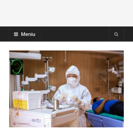
Meniu