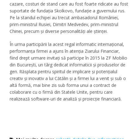
cazare, costuri de stand care au fost foarte ridicate au fost
suportate de fundaţia Skolkovo, fundaţie a guvernului rus.
Pe la standul echipei au trecut ambasadorul României,
prim-ministrul Rusiei, Dimitri Medvedev, prim-ministrul
Chinei, precum şi diverse personalităţi ale ştiinţei.
În urma participării la acest regal informatic internaţional,
performanţa firmei a ajuns în atenţia Ziarului Financiar,
fiind drept urmare invitați să participe în 2015 la ZF Mobilio
din Bucureşti, un târg dedicat informaticii şi produselor de
gen. Răsplata pentru spiritul de implicare şi potenţialul
creativ și inovativ a lui Cătălin şi a firmei lui a venit şi sub o
altă formă, mai bine zis sub forma unui a contract de
colaborare cu o firmă din Statele Unite, pentru care
realizează software-uri de analiză şi proiecţie financiară.