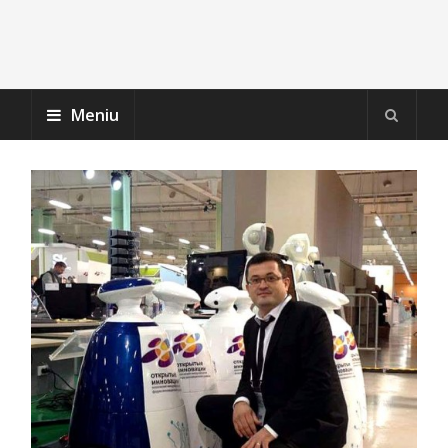
Meniu