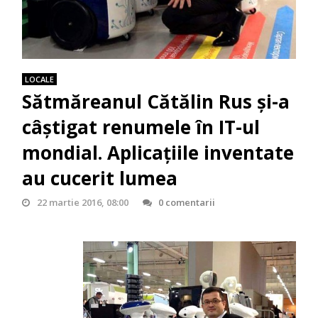
LOCALE
Sătmăreanul Cătălin Rus și-a
câștigat renumele în IT-ul
mondial. Aplicațiile inventate
au cucerit lumea
22 martie 2016, 08:00
0 comentarii