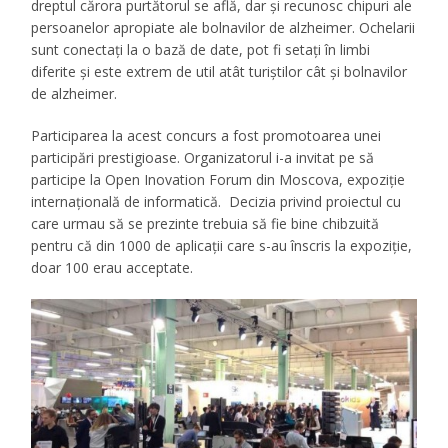
dreptul cărora purtătorul se află, dar și recunosc chipuri ale
persoanelor apropiate ale bolnavilor de alzheimer. Ochelarii
sunt conectați la o bază de date, pot fi setați în limbi
diferite și este extrem de util atât turiștilor cât și bolnavilor
de alzheimer.
Participarea la acest concurs a fost promotoarea unei
participări prestigioase. Organizatorul i-a invitat pe să
participe la Open Inovation Forum din Moscova, expoziţie
internaţională de informatică. Decizia privind proiectul cu
care urmau să se prezinte trebuia să fie bine chibzuită
pentru că din 1000 de aplicaţii care s-au înscris la expoziţie,
doar 100 erau acceptate.