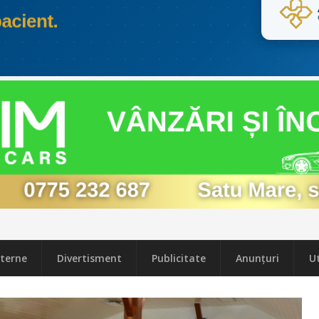
terne
Divertisment
Publicitate
Anunțuri
Ut