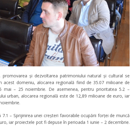
, promovarea și dezvoltarea patrimoniului natural și cultural se
 în acest domeniu, alocarea regională fiind de 35.07 milioane de
 25 mai – 25 noiembrie. De asemenea, pentru prioritatea 5.2 –
ului urban, alocarea regională este de 12,89 milioane de euro, iar
 noiembrie.
ă 7.1 – Sprijinirea unei creșteri favorabile ocupării forței de muncă
ro, iar proiectele pot fi depuse în perioada 1 iunie – 2 decembrie.