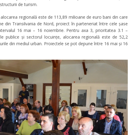
astructurii de turism.
1 – alocarea regională este de 113,89 milioane de euro bani din care
ne din Transilvania de Nord, proiect în parteneriat între cele șase
intervalul 16 mai – 16 noiembrie. Pentru axa 3, prioritatea 3.1 –
dirile publice și sectorul locuințe, alocarea regională este de 52,2
-urile din mediul urban. Proiectele se pot depune între 16 mai și 16