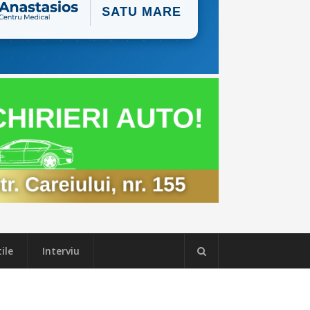
ile
Interviu