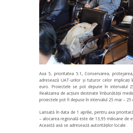
Axa 5, prioritatea 5.1, Conservarea, protejarea
adresează UAT-urilor și tuturor celor implicați
euro. Proiectele se pot depune în intervalul
Realizarea de acțiuni destinate îmbunătății medi
proiectele pot fi depuse în intervalul 25 mai – 25
Lansată în data de 1 aprilie, pentru axa prioritar
– alocarea regională este de 13,95 milioane de eu
Această axă se adresează autorităților locale.