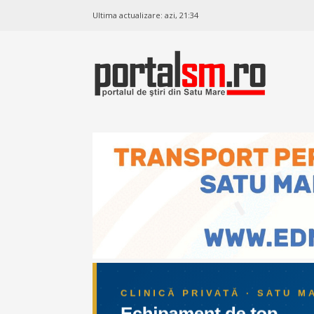
Ultima actualizare:
azi, 21:34