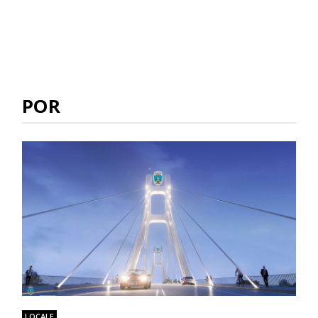
POR
LOCALE