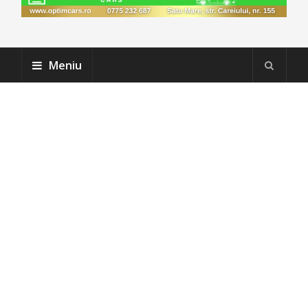
Meniu