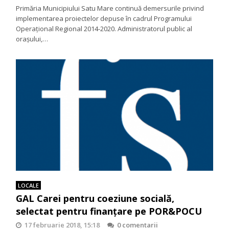
Primăria Municipiului Satu Mare continuă demersurile privind
implementarea proiectelor depuse în cadrul Programului
Operațional Regional 2014-2020. Administratorul public al
orașului,…
LOCALE
GAL Carei pentru coeziune socială,
selectat pentru finanțare pe POR&POCU
17 februarie 2018, 15:18
0 comentarii