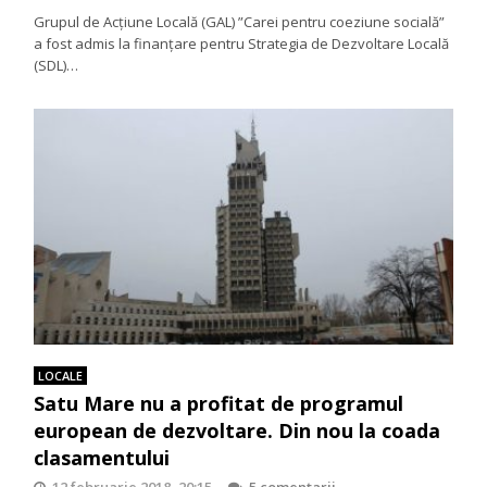
Grupul de Acțiune Locală (GAL) ”Carei pentru coeziune socială”
a fost admis la finanțare pentru Strategia de Dezvoltare Locală
(SDL)…
LOCALE
Satu Mare nu a profitat de programul
european de dezvoltare. Din nou la coada
clasamentului
12 februarie 2018, 20:15
5 comentarii