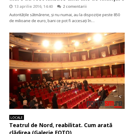
13 aprilie 2016, 14:40
2 comentarii
Autoritățile sătmărene, și nu numai, au la dispoziție peste 850
de milioane de euro, bani ce pot fi accesați în…
LOCALE
Teatrul de Nord, reabilitat. Cum arată
clădirea (Galerie FOTO)