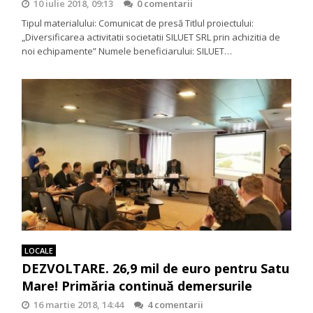
10 iulie 2018, 09:13
0 comentarii
Tipul materialului: Comunicat de presă Titlul proiectului:
„Diversificarea activitatii societatii SILUET SRL prin achizitia de
noi echipamente” Numele beneficiarului: SILUET…
LOCALE
DEZVOLTARE. 26,9 mil de euro pentru Satu
Mare! Primăria continuă demersurile
16 martie 2018, 14:44
4 comentarii