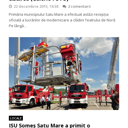
22 decembrie 2015, 16:38
2 comentarii
Primăria municipiului Satu Mare a efectuat astăzi recepţia
oficială a lucrărilor de modernizare a clădirii Teatrului de Nord.
Pe lângă…
LOCALE
ISU Someș Satu Mare a primit o