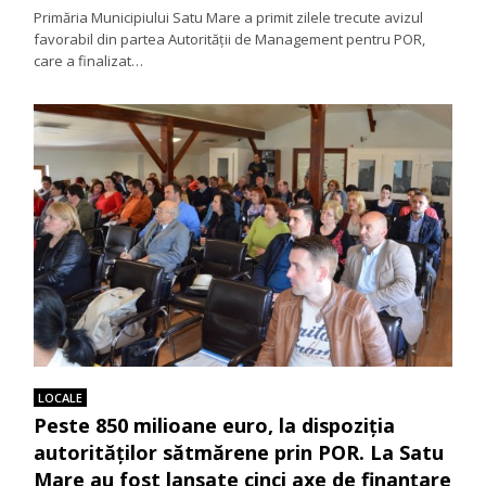
Primăria Municipiului Satu Mare a primit zilele trecute avizul
favorabil din partea Autorității de Management pentru POR,
care a finalizat…
LOCALE
Peste 850 milioane euro, la dispoziția
autorităților sătmărene prin POR. La Satu
Mare au fost lansate cinci axe de finanțare