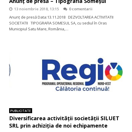
Anunț de presă – Tipografia Someşul
13 noiembrie 2018, 13:15
0 comentarii
Anunț de presă Data:13.11.2018 DEZVOLTAREA ACTIVITATII
SOCIETATII TIPOGRAFIA SOMESUL SA, cu sediul în Oras
Municipiul Satu Mare, România,…
PUBLICITATE
Diversificarea activității societății SILUET
SRL prin achiziția de noi echipamente