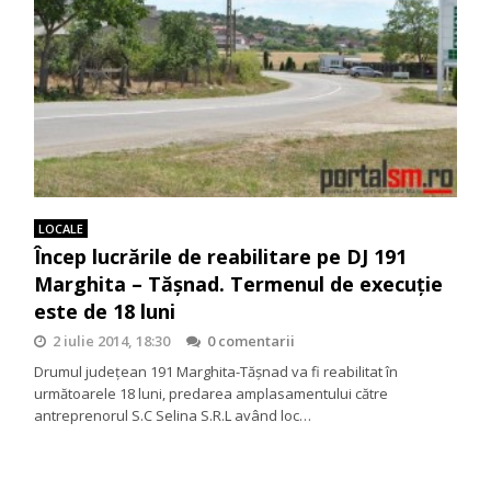
LOCALE
Încep lucrările de reabilitare pe DJ 191
Marghita – Tășnad. Termenul de execuție
este de 18 luni
2 iulie 2014, 18:30
0 comentarii
Drumul județean 191 Marghita-Tășnad va fi reabilitat în
următoarele 18 luni, predarea amplasamentului către
antreprenorul S.C Selina S.R.L având loc…