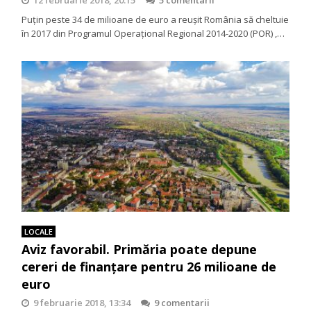
Puțin peste 34 de milioane de euro a reuşit România să cheltuie
în 2017 din Programul Operaţional Regional 2014-2020 (POR) ,…
LOCALE
Aviz favorabil. Primăria poate depune
cereri de finanțare pentru 26 milioane de
euro
9 februarie 2018, 13:34
9 comentarii