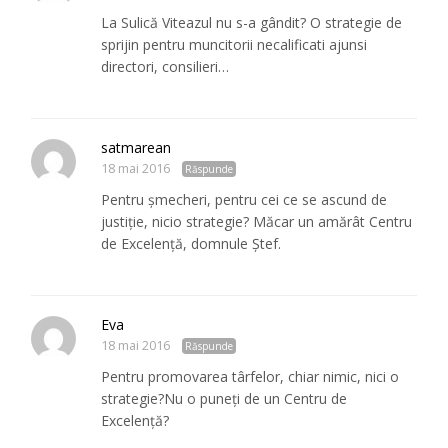
La Sulică Viteazul nu s-a gândit? O strategie de
sprijin pentru muncitorii necalificati ajunsi
directori, consilieri…
satmarean
18 mai 2016
Răspunde
Pentru şmecheri, pentru cei ce se ascund de
justiţie, nicio strategie? Măcar un amărât Centru
de Excelenţă, domnule Ştef.
Eva
18 mai 2016
Răspunde
Pentru promovarea târfelor, chiar nimic, nici o
strategie?Nu o puneţi de un Centru de
Excelenţă?