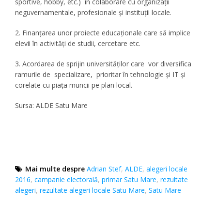
sportive, hobby, etc.) în colaborare cu organizații
neguvernamentale, profesionale și instituții locale.
2. Finanțarea unor proiecte educaționale care să implice
elevii în activități de studii, cercetare etc.
3. Acordarea de sprijin universităților care vor diversifica
ramurile de specializare, prioritar în tehnologie și IT și
corelate cu piața muncii pe plan local.
Sursa: ALDE Satu Mare
Mai multe despre
Adrian Stef
,
ALDE
,
alegeri locale
2016
,
campanie electorală
,
primar Satu Mare
,
rezultate
alegeri
,
rezultate alegeri locale Satu Mare
,
Satu Mare