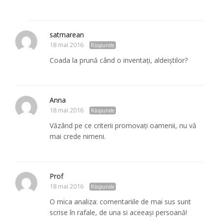
satmarean
18 mai 2016
Răspunde
Coada la prună când o inventaţi, aldeiştilor?
Anna
18 mai 2016
Răspunde
Văzând pe ce criterii promovaţi oamenii, nu vă
mai crede nimeni.
Prof
18 mai 2016
Răspunde
O mica analiza: comentariile de mai sus sunt
scrise în rafale, de una si aceeași persoană!