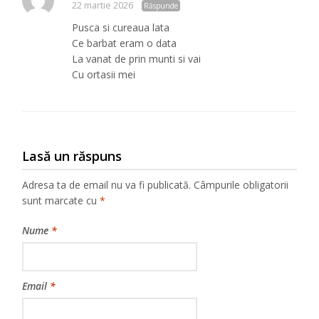
22 martie 2026
Răspunde
Pusca si cureaua lata
Ce barbat eram o data
La vanat de prin munti si vai
Cu ortasii mei
Lasă un răspuns
Adresa ta de email nu va fi publicată.
Câmpurile obligatorii
sunt marcate cu
*
Nume
*
Email
*