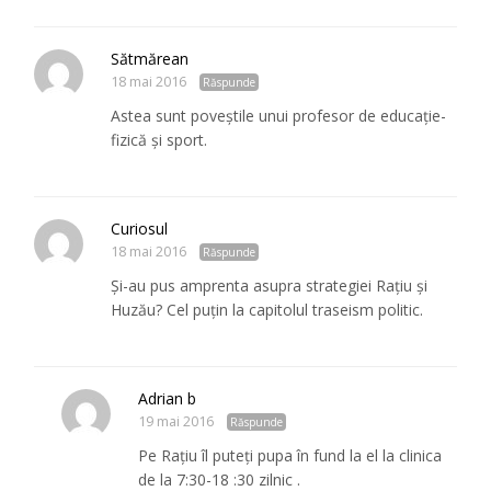
Sătmărean
18 mai 2016
Răspunde
Astea sunt poveştile unui profesor de educaţie-
fizică şi sport.
Curiosul
18 mai 2016
Răspunde
Şi-au pus amprenta asupra strategiei Raţiu şi
Huzău? Cel puţin la capitolul traseism politic.
Adrian b
19 mai 2016
Răspunde
Pe Rațiu îl puteți pupa în fund la el la clinica
de la 7:30-18 :30 zilnic .