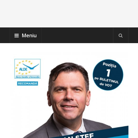
Meniu