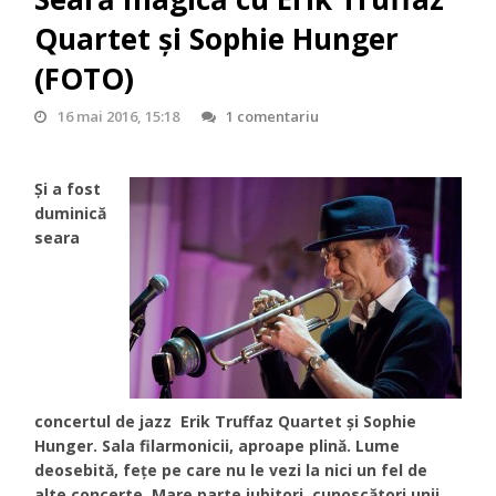
Quartet și Sophie Hunger
(FOTO)
16 mai 2016, 15:18
1 comentariu
Și a fost
duminică
seara
concertul de jazz Erik Truffaz Quartet și Sophie
Hunger. Sala filarmonicii, aproape plină. Lume
deosebită, fețe pe care nu le vezi la nici un fel de
alte concerte. Mare parte iubitori, cunoscători unii