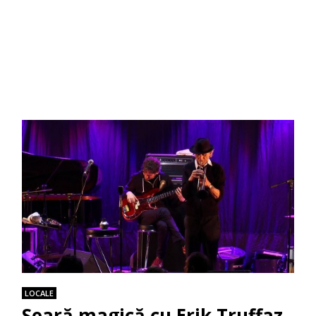
LOCALE
Seară magică cu Erik Truffaz