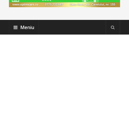
Meniu