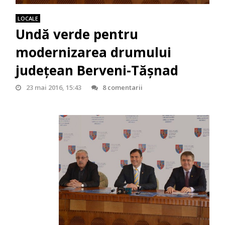
LOCALE
Undă verde pentru
modernizarea drumului
județean Berveni-Tășnad
23 mai 2016, 15:43
8 comentarii