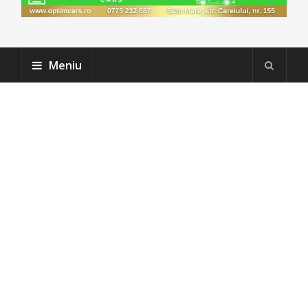
Meniu