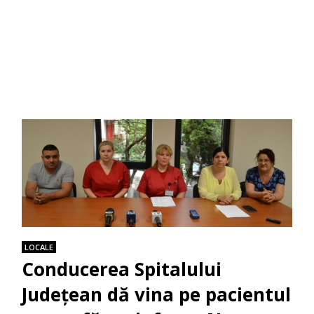
LOCALE
Conducerea Spitalului
Județean dă vina pe pacientul