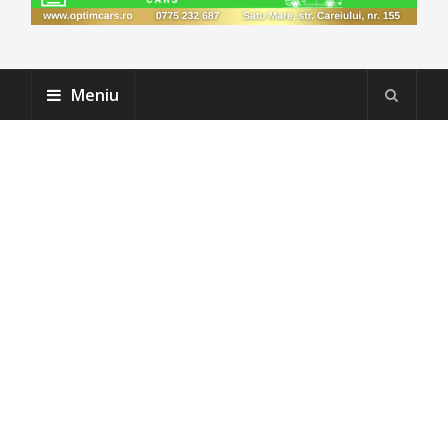
Meniu