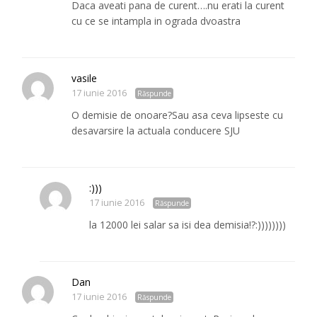
Daca aveati pana de curent….nu erati la curent
cu ce se intampla in ograda dvoastra
vasile
17 iunie 2016
Răspunde
O demisie de onoare?Sau asa ceva lipseste cu
desavarsire la actuala conducere SJU
:)))
17 iunie 2016
Răspunde
la 12000 lei salar sa isi dea demisia!?:))))))))
Dan
17 iunie 2016
Răspunde