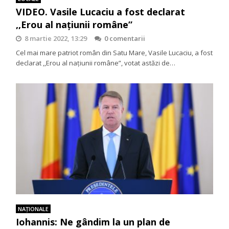
VIDEO. Vasile Lucaciu a fost declarat
,,Erou al națiunii române”
8 martie 2022, 13:29
0 comentarii
Cel mai mare patriot român din Satu Mare, Vasile Lucaciu, a fost
declarat ,,Erou al națiunii române”, votat astăzi de…
NAŢIONALE
Iohannis: Ne gândim la un plan de