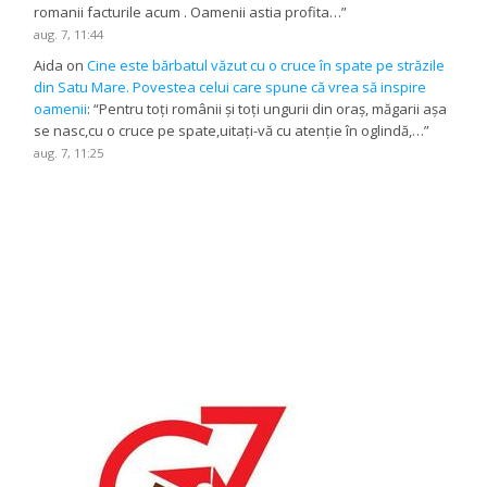
romanii facturile acum . Oamenii astia profita…
”
aug. 7, 11:44
Aida
on
Cine este bărbatul văzut cu o cruce în spate pe străzile
din Satu Mare. Povestea celui care spune că vrea să inspire
oamenii
: “
Pentru toți românii și toți ungurii din oraș, măgarii așa
se nasc,cu o cruce pe spate,uitați-vă cu atenție în oglindă,…
”
aug. 7, 11:25