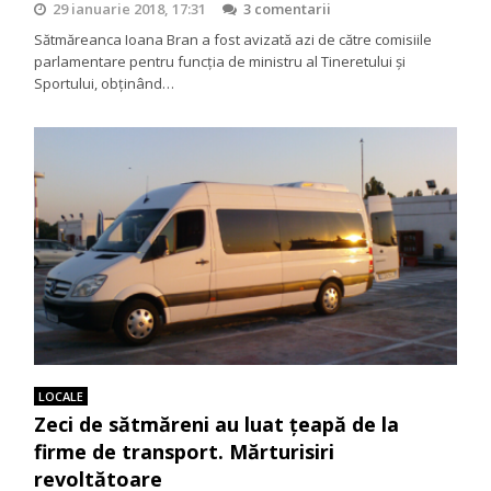
29 ianuarie 2018, 17:31
3 comentarii
Sătmăreanca Ioana Bran a fost avizată azi de către comisiile
parlamentare pentru funcţia de ministru al Tineretului şi
Sportului, obţinând…
LOCALE
Zeci de sătmăreni au luat țeapă de la
firme de transport. Mărturisiri
revoltătoare