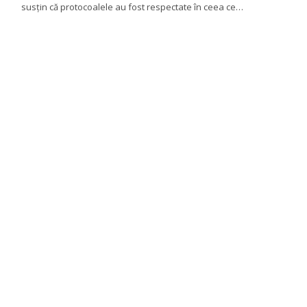
susțin că protocoalele au fost respectate în ceea ce…