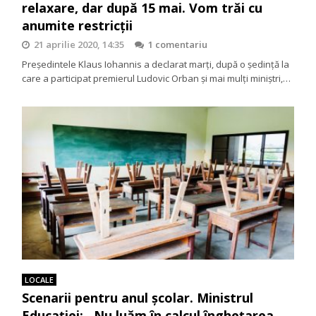
relaxare, dar după 15 mai. Vom trăi cu
anumite restricții
21 aprilie 2020, 14:35
1 comentariu
Președintele Klaus Iohannis a declarat marți, după o ședință la
care a participat premierul Ludovic Orban și mai mulți miniștri,…
LOCALE
Scenarii pentru anul școlar. Ministrul
Educației: ,,Nu luăm în calcul înghețarea