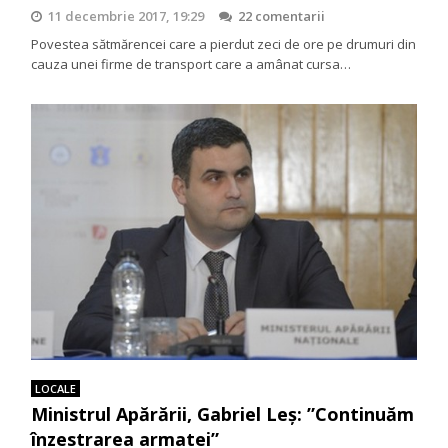
11 decembrie 2017, 19:29
22 comentarii
Povestea sătmărencei care a pierdut zeci de ore pe drumuri din
cauza unei firme de transport care a amânat cursa…
LOCALE
Ministrul Apărării, Gabriel Leș: ”Continuăm
înzestrarea armatei”