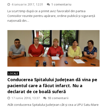
4 ianuarie 2017, 12:31
1 comentariu
La scurt timp după ce a primit aviz favorabil din partea
Comisiilor reunite pentru apărare, ordine publică și siguranță
națională din…
LOCALE
Conducerea Spitalului Județean dă vina pe
pacientul care a făcut infarct. Nu a
declarat de ce boală suferă
17 iunie 2016, 13:37
93 comentarii
Atât conducerea Spitalului Județean cât și cea a UPU Satu Mare