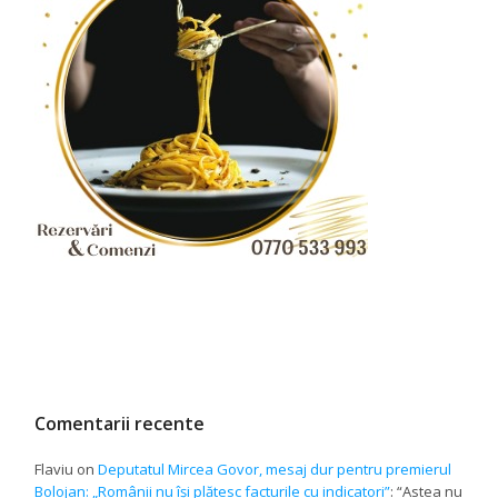
Comentarii recente
Flaviu
on
Deputatul Mircea Govor, mesaj dur pentru premierul
Bolojan: „Românii nu își plătesc facturile cu indicatori”
: “
Astea nu