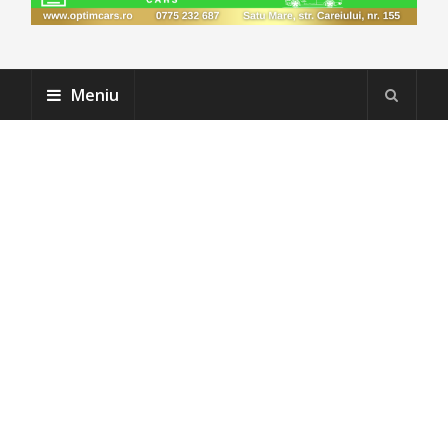
Meniu