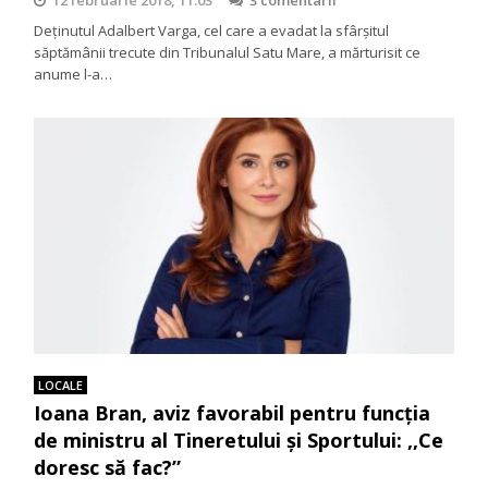
Deținutul Adalbert Varga, cel care a evadat la sfârșitul
săptămânii trecute din Tribunalul Satu Mare, a mărturisit ce
anume l-a…
LOCALE
Ioana Bran, aviz favorabil pentru funcţia
de ministru al Tineretului şi Sportului: ,,Ce
doresc să fac?”