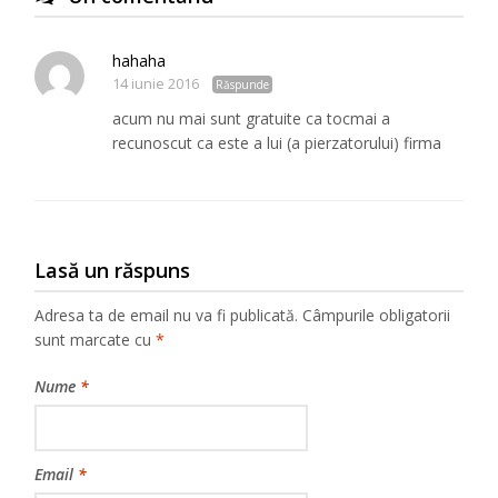
hahaha
14 iunie 2016
Răspunde
acum nu mai sunt gratuite ca tocmai a
recunoscut ca este a lui (a pierzatorului) firma
Lasă un răspuns
Adresa ta de email nu va fi publicată.
Câmpurile obligatorii
sunt marcate cu
*
Nume
*
Email
*