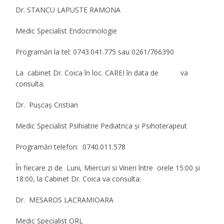
Dr. STANCU LAPUSTE RAMONA
Medic Specialist Endocrinologie
Programări la tel:
0743.041.775 sau 0261/766390
La cabinet Dr. Coica în
loc. CAREI
în data de va
consulta:
Dr. Puşcaş Cristian
Medic
Specialist Psihiatrie Pediatrica şi Psihoterapeut
Programări telefon:
0740.011.57
8
În fiecare zi de Luni, Miercuri si Vineri între orele 15:00 şi
18:00, la Cabinet Dr. Coica va consulta:
Dr. MESAROS LACRAMIOARA
Medic Specialist ORL