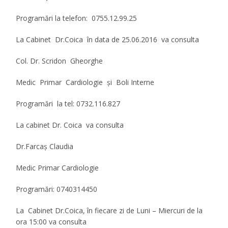
Programări la telefon: 0755.12.99.25
La Cabinet Dr.Coica în data de
25.06.2016
va consulta
Col. Dr. Scridon Gheorghe
Medic Primar Cardiologie şi Boli Interne
Programări la tel: 0732.116.827
La cabinet Dr. Coica va consulta
Dr.Farca
ş Claudia
Medic Primar Cardiologie
Programări: 0740314450
La Cabinet Dr.Coica, în fiecare zi de Luni – Miercuri de la
ora 15:00 va consulta