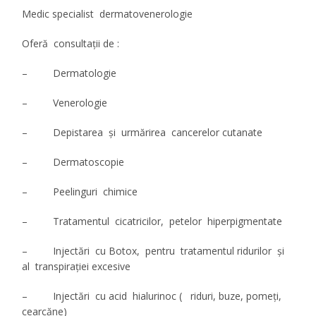
Medic specialist dermatovenerologie
Oferă consultaţii de :
– Dermatologie
– Venerologie
– Depistarea şi urmărirea cancerelor cutanate
– Dermatoscopie
– Peelinguri chimice
– Tratamentul cicatricilor, petelor hiperpigmentate
– Injectări cu Botox, pentru tratamentul ridurilor şi
al transpiraţiei excesive
– Injectări cu acid hialurinoc ( riduri, buze, pomeţi,
cearcăne)