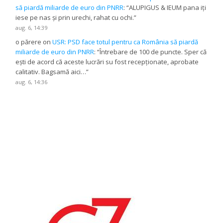
să piardă miliarde de euro din PNRR
: “
ALUPIGUS & IEUM pana iți
iese pe nas și prin urechi, rahat cu ochi.
”
aug. 6, 14:39
o părere
on
USR: PSD face totul pentru ca România să piardă
miliarde de euro din PNRR
: “
Întrebare de 100 de puncte. Sper că
ești de acord că aceste lucrări su fost recepționate, aprobate
calitativ. Bagsamă aici…
”
aug. 6, 14:36