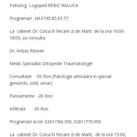
Psiholog Logoped REBIC RALUCA
Programari : tel.0745.85.93.77
La cabinet Dr. Coica în fiecare zi de Marti
de la ora 16:00-
18:00,
va consulta
Dr. Aniţaș Răzvan
Medic Specialist Ortopedie Traumatologie
Consultaţie -50 Ron (
Patologie articulara in special
genunchi, sold, umar)
Pansamente -20 Ron
Infiltratii -30 Ron
Programări la tel: 0261/766.390, 0261/779.999
La cabinet Dr. Coica în fiecare zi de Marti, de la ora 15:00,