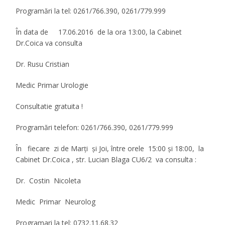
Programări la tel: 0261/766.390, 0261/779.999
În data de
17.06.2016 de la ora 13:00,
la
Cabinet
Dr.Coica va consulta
Dr. Rusu Cristian
Medic Primar Urologie
Consultatie gratuita !
Programări telefon
:
0261/766.390, 0261/779.999
În fiecare zi de Marţi şi Joi, între orele 15:00 şi 18:00, la
Cabinet Dr.Coica , str. Lucian Blaga CU6/2 va consulta :
Dr. Costin Nicoleta
Medic Primar Neurolog
Programari la tel: 0732.11.68.32