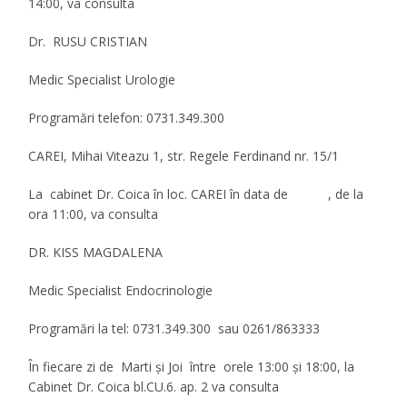
14:00, va consulta
Dr. RUSU CRISTIAN
Medic
Specialist Urologie
Programări telefon
: 0731.349.300
CAREI, Mihai Viteazu 1, str. Regele Ferdinand nr. 15/1
La cabinet Dr. Coica în
loc. CAREI
în data de , de la
ora 11:00, va consulta
DR. KISS MAGDALENA
Medic Specialist Endocrinologie
Programări la tel:
0731.349.300 sau 0261/863333
În fiecare zi de Marti şi Joi între orele 13:00 şi 18:00, la
Cabinet Dr. Coica bl.CU.6. ap. 2 va consulta