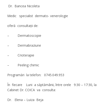
Dr. Bancea Nicoleta
Medic specialist dermato- venerologie
oferă consultaţii de:
– Dermatoscopie
– Dermabraziune
– Crioterapie
– Peeling chimic
Programări la telefon: 0745.049.953
În fiecare Luni a săptămânii, între orele 9:30 – 17:30, la
Cabinet Dr. COICA va consulta:
Dr. Elena – Luiza Beja