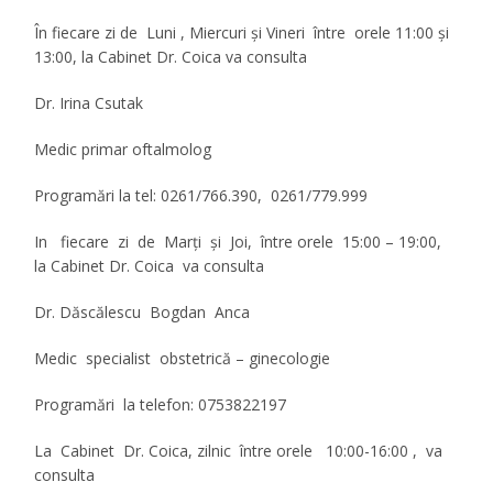
În fiecare zi de Luni , Miercuri şi Vineri între orele 11:00 şi
13:00, la Cabinet Dr. Coica va consulta
Dr. Irina Csutak
Medic primar oftalmolog
Programări la tel: 0261/766.390, 0261/779.999
In fiecare zi de Marţi şi Joi, între orele 15:00 – 19:00,
la Cabinet Dr. Coica va consulta
Dr. Dăscălescu Bogdan Anca
Medic specialist obstetrică – ginecologie
Programări la telefon: 0753822197
La Cabinet Dr. Coica, zilnic între orele 10:00-16:00 , va
consulta