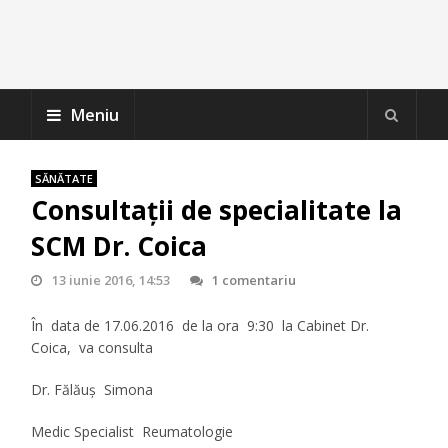
Meniu
SĂNĂTATE
Consultații de specialitate la
SCM Dr. Coica
13 iunie 2016, 14:53
1 comentariu
În data de
17.06.2016
de la ora 9:30
la Cabinet Dr.
Coica, va consulta
Dr. Fălăuş Simona
Medic Specialist Reumatologie