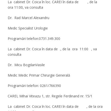
La cabinet Dr. Coica în
loc. CAREI
în data de , de la
ora 11:00, va consulta
Dr. Rad Marcel Alexandru
Medic
Specialist Urologie
Programări telefon
:0731.349.300
La cabinet Dr. Coica în data de ., de la ora 11:00 , va
consulta
Dr. Micu BogdanVasile
Medic
Medic Primar Chirurgie Generală
Programări telefon
: 0261/766390
CAREI, Mihai Viteazu 1, str. Regele Ferdinand nr. 15/1
La cabinet Dr. Coica în
loc. CAREI
în data de , de la ora