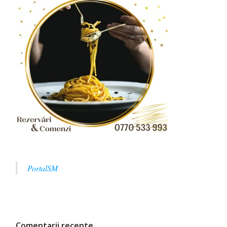
PortalSM
Comentarii recente