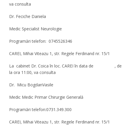
va consulta
Dr. Feciche Daniela
Medic Specialist Neurologie
Programări telefon: 0745526346
CAREI, Mihai Viteazu 1, str. Regele Ferdinand nr. 15/1
La cabinet Dr. Coica în
loc. CAREI
în data de , de
la ora 11:00, va consulta
Dr. Micu BogdanVasile
Medic
Medic Primar Chirurgie Generală
Programări telefon
:0731.349.300
CAREI, Mihai Viteazu 1, str. Regele Ferdinand nr. 15/1