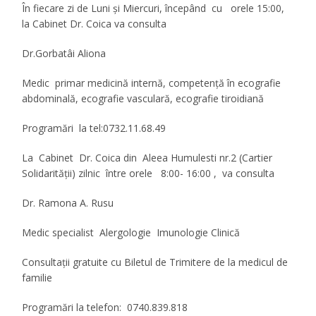
În fiecare zi de Luni şi Miercuri, începând cu orele 15:00,
la Cabinet Dr. Coica va consulta
Dr.Gorbatâi Aliona
Medic primar medicină internă, competenţă în ecografie
abdominală, ecografie vasculară, ecografie tiroidiană
Programări la tel:0732.11.68.49
La Cabinet Dr. Coica din
Aleea Humulesti nr.2 (Cartier
Solidarităţii
) zilnic între orele
8:00- 16:00
, va consulta
Dr. Ramona A. Rusu
Medic specialist Alergologie Imunologie Clinică
Consultaţii gratuite cu Biletul de Trimitere de la medicul de
familie
Programări la telefon: 0740.839.818