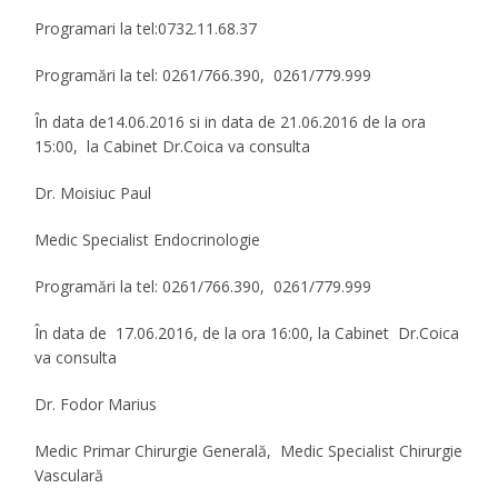
Programari la
tel:0732.11.68.37
Programări la tel: 0261/766.390, 0261/779.999
În data de
14.06.2016
si in data
de
21.06.2016 de la ora
15:00,
la Cabinet Dr.Coica va consulta
Dr. Moisiuc Paul
Medic Specialist Endocrinologie
Programări la tel: 0261/766.390, 0261/779.999
În data de
17.06.2016, de la ora 16:00,
la Cabinet Dr.Coica
va consulta
Dr. Fodor Marius
Medic Primar Chirurgie Generală, Medic Specialist Chirurgie
Vasculară