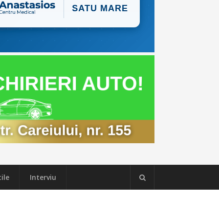
ile
Interviu