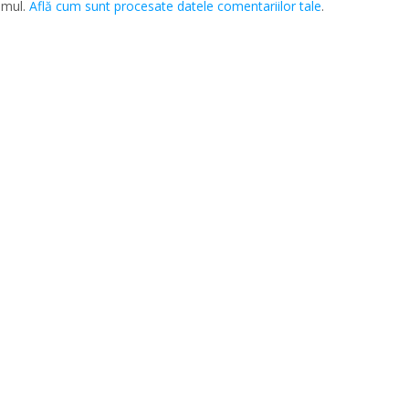
amul.
Află cum sunt procesate datele comentariilor tale
.