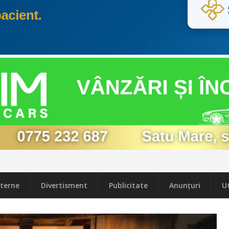
terne
Divertisment
Publicitate
Anunțuri
Ut