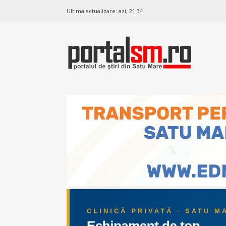
Ultima actualizare:
azi, 21:34