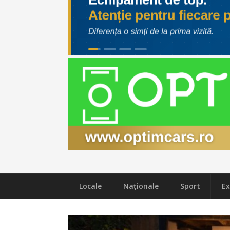
Locale
Naţionale
Sport
Ex