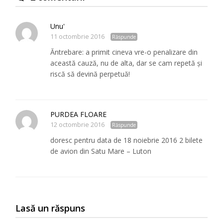
Unu'
11 octombrie 2016
Răspunde
Ăntrebare: a primit cineva vre-o penalizare din
această cauză, nu de alta, dar se cam repetă și
riscă să devină perpetuă!
PURDEA FLOARE
12 octombrie 2016
Răspunde
doresc pentru data de 18 noiebrie 2016 2 bilete
de avion din Satu Mare – Luton
Lasă un răspuns