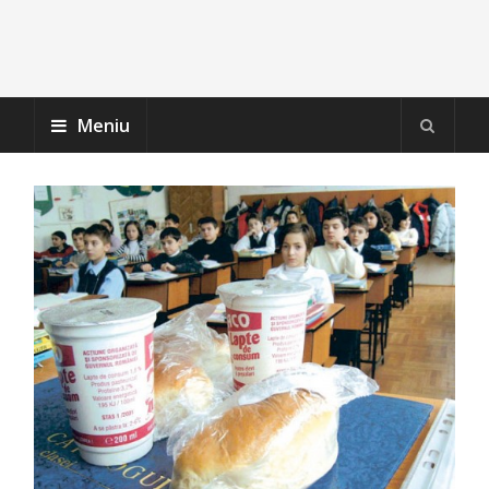
Meniu