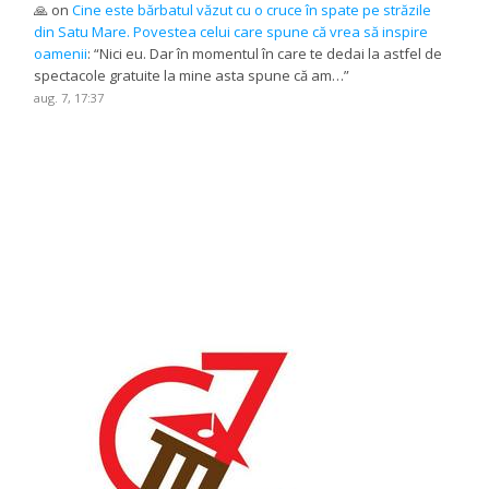
🙏
on
Cine este bărbatul văzut cu o cruce în spate pe străzile
din Satu Mare. Povestea celui care spune că vrea să inspire
oamenii
: “
Nici eu. Dar în momentul în care te dedai la astfel de
spectacole gratuite la mine asta spune că am…
”
aug. 7, 17:37