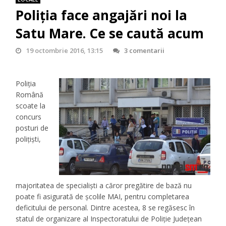
Poliția face angajări noi la
Satu Mare. Ce se caută acum
19 octombrie 2016, 13:15
3 comentarii
Poliția
Română
scoate la
concurs
posturi de
polițiști,
majoritatea de specialiști a căror pregătire de bază nu
poate fi asigurată de şcolile MAI, pentru completarea
deficitului de personal. Dintre acestea, 8 se regăsesc în
statul de organizare al Inspectoratului de Poliţie Judeţean