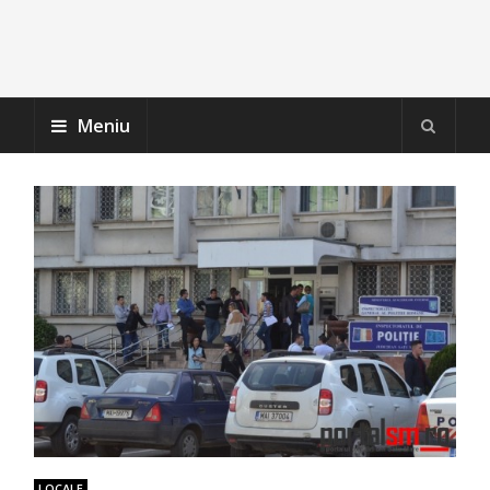
Meniu
LOCALE