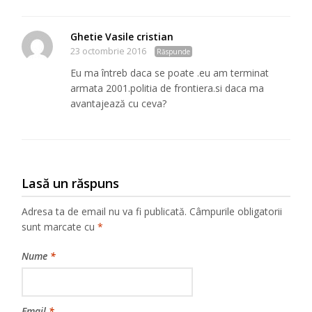
Ghetie Vasile cristian
23 octombrie 2016
Răspunde
Eu ma întreb daca se poate .eu am terminat
armata 2001.politia de frontiera.si daca ma
avantajează cu ceva?
Lasă un răspuns
Adresa ta de email nu va fi publicată.
Câmpurile obligatorii
sunt marcate cu
*
Nume
*
Email
*