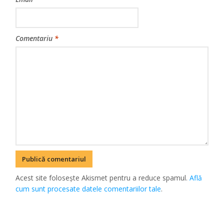
Comentariu
*
Acest site folosește Akismet pentru a reduce spamul.
Află
cum sunt procesate datele comentariilor tale
.