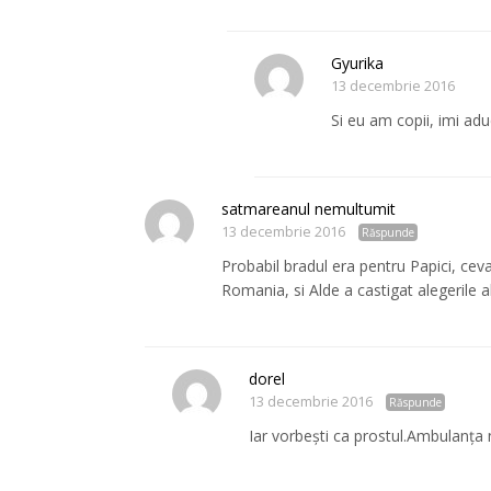
Gyurika
13 decembrie 2016
Si eu am copii, imi adu
satmareanul nemultumit
13 decembrie 2016
Răspunde
Probabil bradul era pentru Papici, ceva
Romania, si Alde a castigat alegerile a
dorel
13 decembrie 2016
Răspunde
Iar vorbești ca prostul.Ambulanța n