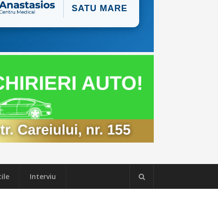
ile
Interviu