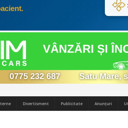
terne
Divertisment
Publicitate
Anunțuri
Ut