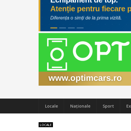
Locale
Naţionale
Sport
Ex
LOCALE