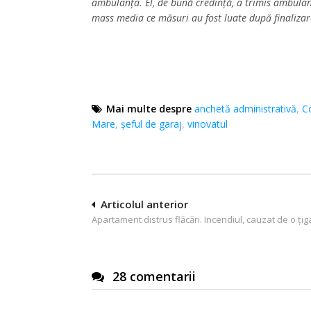
ambulanța. El, de bună credință, a trimis ambulanț
mass media ce măsuri au fost luate după finalizar
Mai multe despre
anchetă administrativă
,
C
Mare
,
șeful de garaj
,
vinovatul
Navigare
Articolul anterior
Apartament distrus flăcări. Incendiul, cauzat de o țig
în
articole
28 comentarii