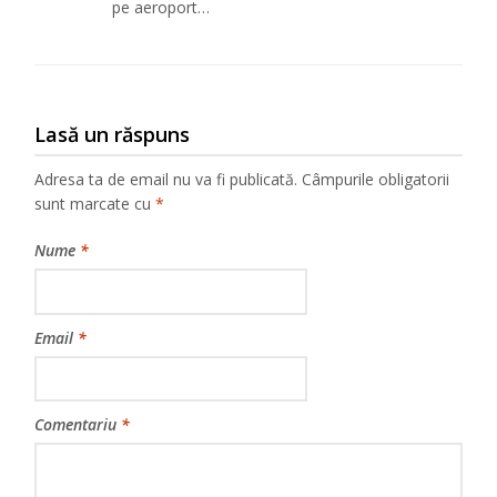
pe aeroport…
Lasă un răspuns
Adresa ta de email nu va fi publicată.
Câmpurile obligatorii
sunt marcate cu
*
Nume
*
Email
*
Comentariu
*