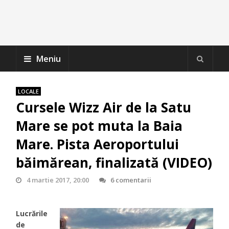
Meniu
LOCALE
Cursele Wizz Air de la Satu
Mare se pot muta la Baia
Mare. Pista Aeroportului
băimărean, finalizată (VIDEO)
4 martie 2017, 20:00
6 comentarii
Lucrările
de