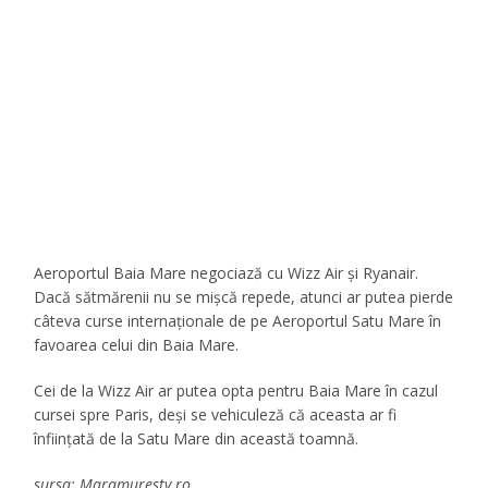
Aeroportul Baia Mare negociază cu Wizz Air și Ryanair.
Dacă sătmărenii nu se mișcă repede, atunci ar putea pierde
câteva curse internaționale de pe Aeroportul Satu Mare în
favoarea celui din Baia Mare.
Cei de la Wizz Air ar putea opta pentru Baia Mare în cazul
cursei spre Paris, deși se vehiculeză că aceasta ar fi
înființată de la Satu Mare din această toamnă.
sursa: Maramurestv.ro