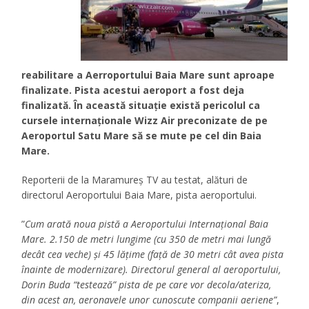
reabilitare a Aerroportului Baia Mare sunt aproape
finalizate. Pista acestui aeroport a fost deja
finalizată. În această situație există pericolul ca
cursele internaționale Wizz Air preconizate de pe
Aeroportul Satu Mare să se mute pe cel din Baia
Mare.
Reporterii de la Maramureș TV au testat, alături de
directorul Aeroportului Baia Mare, pista aeroportului.
”
Cum arată noua pistă a Aeroportului Internațional Baia
Mare. 2.150 de metri lungime (cu 350 de metri mai lungă
decât cea veche) și 45 lățime (față de 30 metri cât avea pista
înainte de modernizare). Directorul general al aeroportului,
Dorin Buda “testează” pista de pe care vor decola/ateriza,
din acest an, aeronavele unor cunoscute companii aeriene”
,