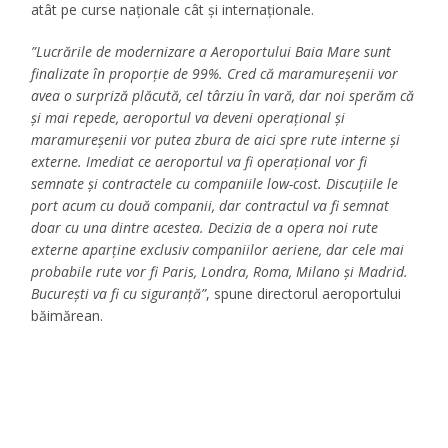
atât pe curse naționale cât și internaționale.
”Lucrările de modernizare a Aeroportului Baia Mare sunt
finalizate în proporție de 99%. Cred că maramureșenii vor
avea o surpriză plăcută, cel târziu în vară, dar noi sperăm că
și mai repede, aeroportul va deveni operațional și
maramureșenii vor putea zbura de aici spre rute interne și
externe. Imediat ce aeroportul va fi operațional vor fi
semnate și contractele cu companiile low-cost. Discuțiile le
port acum cu două companii, dar contractul va fi semnat
doar cu una dintre acestea. Decizia de a opera noi rute
externe aparține exclusiv companiilor aeriene, dar cele mai
probabile rute vor fi Paris, Londra, Roma, Milano și Madrid.
București va fi cu siguranță”
, spune directorul aeroportului
băimărean.