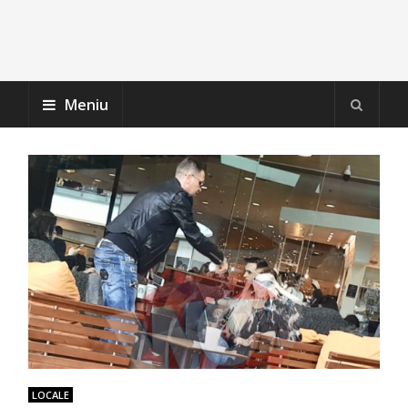
Meniu
LOCALE