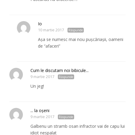
Io
10 martie 2017
Răspunde
Așa se numesc mai nou pușcăriașii, oameni
de “afaceri”
Cum le discutam noi bibicule...
9 martie 2017
Răspunde
Un jeg!
... la oşeni
9 martie 2017
Răspunde
Galbenu un stramb osan infractor vai de capu lui
idiot nespalat