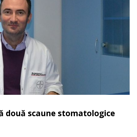
ză două scaune stomatologice