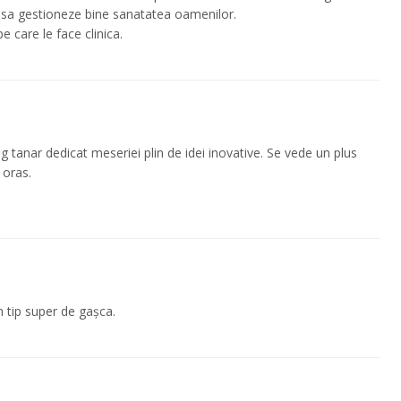
e sa gestioneze bine sanatatea oamenilor.
pe care le face clinica.
g tanar dedicat meseriei plin de idei inovative. Se vede un plus
 oras.
 tip super de gașca.