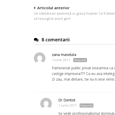
Navigare
Articolul anterior
Un sătmărean amenință cu greva foamei. Ce îl dete
în
să recurgă la acest gest
articole
8 comentarii
zana maseluta
1 iunie 2017
Răspunde
Parteneriat public privat inseamna ca 
castige impreuna??? Ca eu asa inteleg 
Zi zau, mai dintare, tie nu-ti iese nimi
Dr Dentist
1 iunie 2017
Răspunde
Se vede profesionalismul domnului d