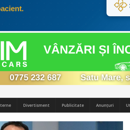
terne
Divertisment
Publicitate
Anunțuri
Ut