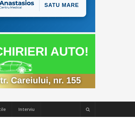
ile
Interviu