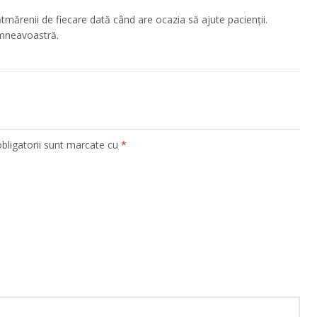
ătmărenii de fiecare dată când are ocazia să ajute pacienții.
umneavoastră.
bligatorii sunt marcate cu
*