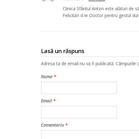
Clinica Sfântul Anton este alături de s
Felicitări d-le Doctor pentru gestul d
Lasă un răspuns
Adresa ta de email nu va fi publicată.
Câmpurile o
Nume
*
Email
*
Comentariu
*