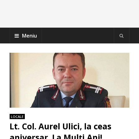
Meniu
LOCALE
Lt. Col. Aurel Ulici, la ceas
aniversar. La Mulți Ani!