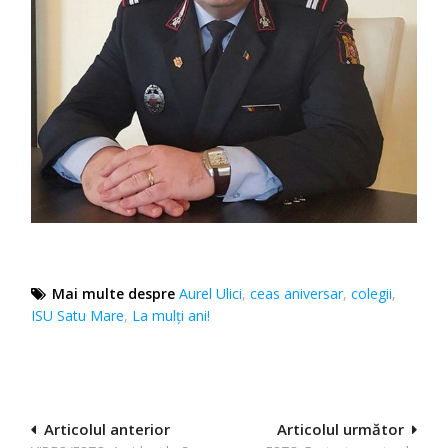
Mai multe despre
Aurel Ulici
,
ceas aniversar
,
colegii
,
ISU Satu Mare
,
La mulţi ani!
Navigare
Articolul anterior
Articolul următor