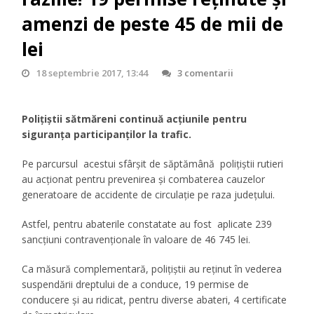
amenzi de peste 45 de mii de
lei
18 septembrie 2017, 13:44
3 comentarii
Polițiștii sătmăreni continuă acţiunile pentru
siguranţa participanţilor la trafic.
Pe parcursul acestui sfârșit de săptămână polițiștii rutieri
au acționat pentru prevenirea şi combaterea cauzelor
generatoare de accidente de circulaţie pe raza judeţului.
Astfel, pentru abaterile constatate au fost aplicate 239
sancţiuni contravenţionale în valoare de 46 745 lei.
Ca măsură complementară, poliţiştii au reţinut în vederea
suspendării dreptului de a conduce, 19 permise de
conducere și au ridicat, pentru diverse abateri, 4 certificate