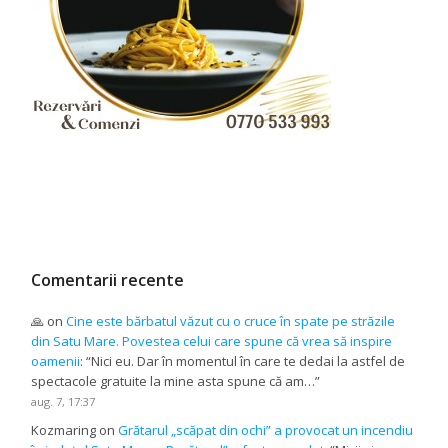
Comentarii recente
🙏
on
Cine este bărbatul văzut cu o cruce în spate pe străzile
din Satu Mare. Povestea celui care spune că vrea să inspire
oamenii
: “
Nici eu. Dar în momentul în care te dedai la astfel de
spectacole gratuite la mine asta spune că am…
”
aug. 7, 17:37
Kozmaring
on
Grătarul „scăpat din ochi” a provocat un incendiu