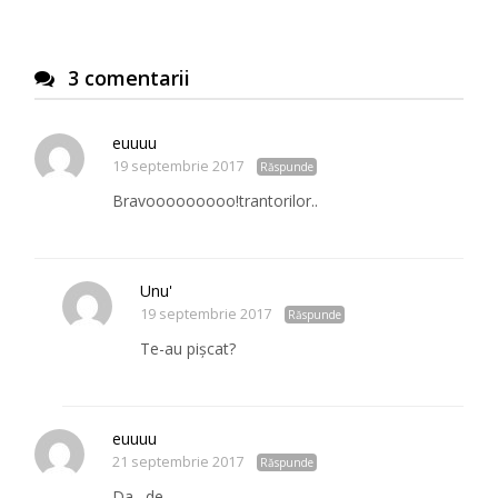
3 comentarii
euuuu
19 septembrie 2017
Răspunde
Bravooooooooo!trantorilor..
Unu'
19 septembrie 2017
Răspunde
Te-au pișcat?
euuuu
21 septembrie 2017
Răspunde
Da…de ….