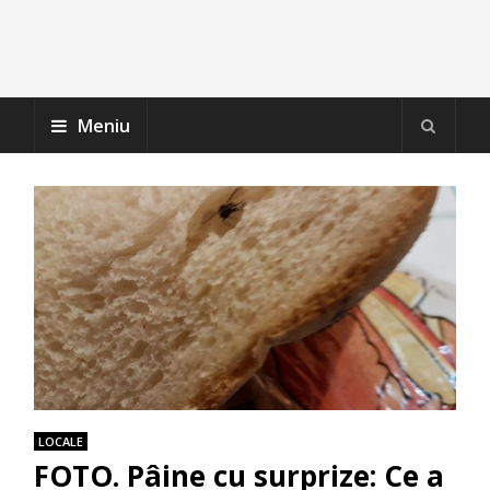
Meniu
LOCALE
FOTO. Pâine cu surprize: Ce a