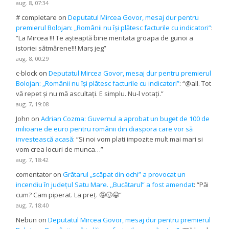
aug. 8, 07:34
# completare
on
Deputatul Mircea Govor, mesaj dur pentru
premierul Bolojan: „Românii nu își plătesc facturile cu indicatori”
:
“
La Mircea !!! Te așteaptă bine meritata groapa de gunoi a
istoriei sătmărene!!! Marș jeg
”
aug. 8, 00:29
c-block
on
Deputatul Mircea Govor, mesaj dur pentru premierul
Bolojan: „Românii nu își plătesc facturile cu indicatori”
: “
@all. Tot
vă repet și nu mă ascultați. E simplu. Nu-l votați.
”
aug. 7, 19:08
John
on
Adrian Cozma: Guvernul a aprobat un buget de 100 de
milioane de euro pentru românii din diaspora care vor să
investească acasă
: “
Si noi vom plati impozite mult mai mari si
vom crea locuri de munca…
”
aug. 7, 18:42
comentator
on
Grătarul „scăpat din ochi” a provocat un
incendiu în județul Satu Mare. ,,Bucătarul” a fost amendat
: “
Păi
cum? Cam piperat. La preț. 🤪🥴😉
”
aug. 7, 18:40
Nebun
on
Deputatul Mircea Govor, mesaj dur pentru premierul