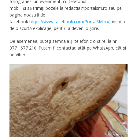
fotografiezi un eveniment, cu telefonul
mobil, și să trimiţi pozele la
redactia@portalsm.ro
sau pe
pagina noastră de
facebook
https://www.facebook.com/PortalSM.ro/
, însoțite
de o scurtă explicație, pentru a deveni o știre.
De asemenea, puteți semnala și telefonic o știre, la nr.
0771 677 210. Putem fi contactaţi atât pe WhatsApp, cât şi
pe Viber.