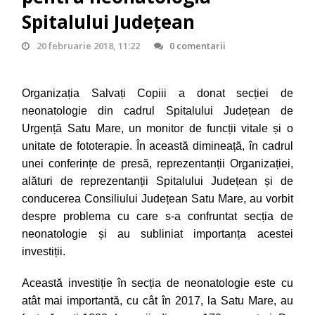
Spitalului Județean
20 februarie 2018, 11:22
0 comentarii
Organizația Salvați Copiii a donat secției de
neonatologie din cadrul Spitalului Județean de
Urgență Satu Mare, un monitor de funcții vitale și o
unitate de fototerapie.
În această dimineață, în cadrul
unei conferințe de presă, reprezentanții Organizației,
alături de reprezentanții Spitalului Județean și de
conducerea Consiliului Județean Satu Mare, au vorbit
despre problema cu care s-a confruntat secția de
neonatologie și au subliniat importanța acestei
investiții.
Această investiție în secția de neonatologie este cu
atât mai importantă, cu cât în 2017, la Satu Mare, au