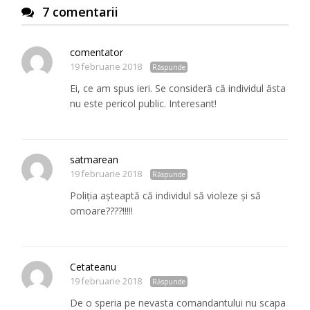
7 comentarii
comentator
19 februarie 2018
Răspunde
Ei, ce am spus ieri. Se consideră că individul ăsta
nu este pericol public. Interesant!
satmarean
19 februarie 2018
Răspunde
Poliția așteaptă că individul să violeze și să
omoare????!!!!!
Cetateanu
19 februarie 2018
Răspunde
De o speria pe nevasta comandantului nu scapa