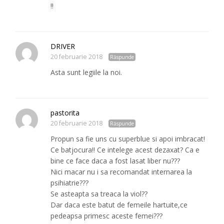
!!
DRIVER
20 februarie 2018
Răspunde
Asta sunt legiile la noi.
pastorita
20 februarie 2018
Răspunde
Propun sa fie uns cu superblue si apoi imbracat!
Ce batjocura!! Ce intelege acest dezaxat? Ca e
bine ce face daca a fost lasat liber nu???
Nici macar nu i sa recomandat internarea la
psihiatrie???
Se asteapta sa treaca la viol??
Dar daca este batut de femeile hartuite,ce
pedeapsa primesc aceste femei???