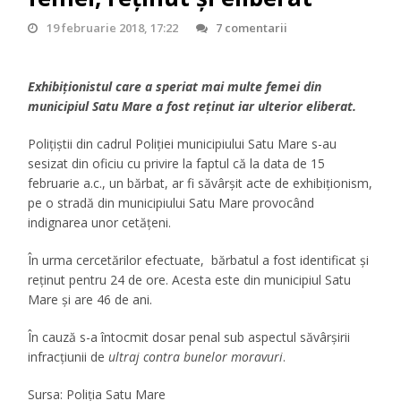
19 februarie 2018, 17:22
7 comentarii
Exhibiționistul care a speriat mai multe femei din
municipiul Satu Mare a fost reținut iar ulterior eliberat.
Polițiștii din cadrul Poliției municipiului Satu Mare s-au
sesizat din oficiu cu privire la faptul că la data de 15
februarie a.c., un bărbat, ar fi săvârșit acte de exhibiționism,
pe o stradă din municipiului Satu Mare provocând
indignarea unor cetățeni.
În urma cercetărilor efectuate, bărbatul a fost identificat și
reținut pentru 24 de ore. Acesta este din municipiul Satu
Mare și are 46 de ani.
În cauză s-a întocmit dosar penal sub aspectul săvârșirii
infracțiunii de
ultraj contra bunelor moravuri
.
Sursa: Poliţia Satu Mare