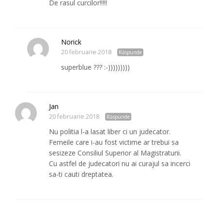
De rasul curcilor!!!!!
Norick
20 februarie 2018
Răspunde
superblue ??? :-)))))))))
Jan
20 februarie 2018
Răspunde
Nu politia l-a lasat liber ci un judecator.
Femeile care i-au fost victime ar trebui sa
sesizeze Consiliul Superior al Magistraturii.
Cu astfel de judecatori nu ai curajul sa incerci
sa-ti cauti dreptatea.